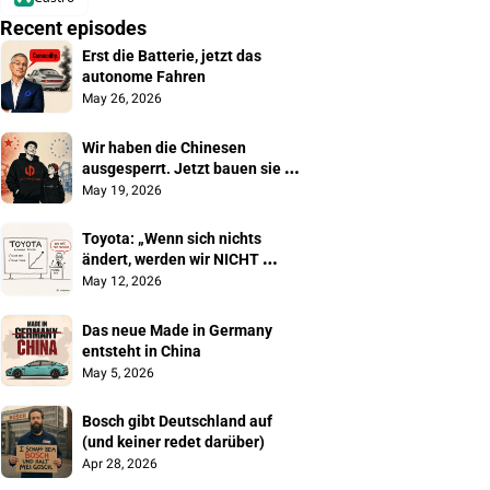
Recent episodes
Erst die Batterie, jetzt das 
autonome Fahren
May 26, 2026
Wir haben die Chinesen 
ausgesperrt. Jetzt bauen sie 
unsere Autos
May 19, 2026
Toyota: „Wenn sich nichts 
ändert, werden wir NICHT 
überleben"
May 12, 2026
Das neue Made in Germany 
entsteht in China
May 5, 2026
Bosch gibt Deutschland auf 
(und keiner redet darüber)
Apr 28, 2026