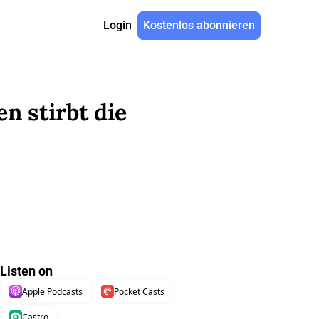
Login
Kostenlos abonnieren
 stirbt die 
Listen on
Apple Podcasts
Pocket Casts
Castro