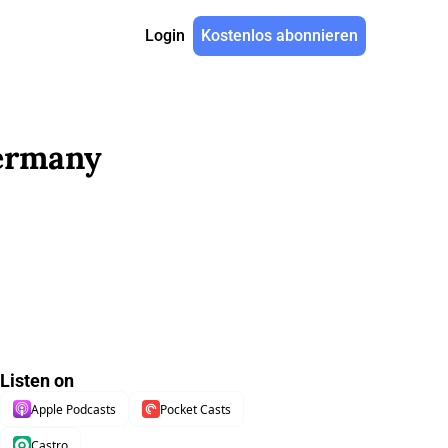
Login
Kostenlos abonnieren
Germany
Listen on
Apple Podcasts
Pocket Casts
Castro