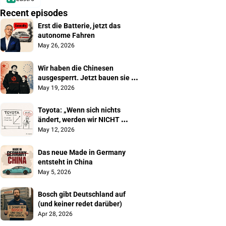
Recent episodes
Erst die Batterie, jetzt das 
autonome Fahren
May 26, 2026
Wir haben die Chinesen 
ausgesperrt. Jetzt bauen sie 
unsere Autos
May 19, 2026
Toyota: „Wenn sich nichts 
ändert, werden wir NICHT 
überleben"
May 12, 2026
Das neue Made in Germany 
entsteht in China
May 5, 2026
Bosch gibt Deutschland auf 
(und keiner redet darüber)
Apr 28, 2026