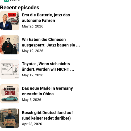
Recent episodes
Erst die Batterie, jetzt das 
autonome Fahren
May 26, 2026
Wir haben die Chinesen 
ausgesperrt. Jetzt bauen sie 
unsere Autos
May 19, 2026
Toyota: „Wenn sich nichts 
ändert, werden wir NICHT 
überleben"
May 12, 2026
Das neue Made in Germany 
entsteht in China
May 5, 2026
Bosch gibt Deutschland auf 
(und keiner redet darüber)
Apr 28, 2026