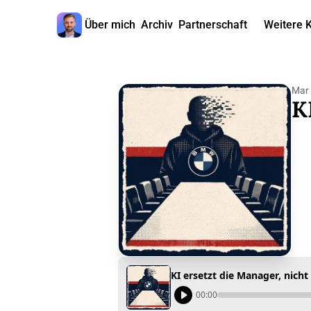
Über mich
Archiv
Partnerschaft
Weitere 
W
Mar 
K
KI ersetzt die Manager, nicht
00:00