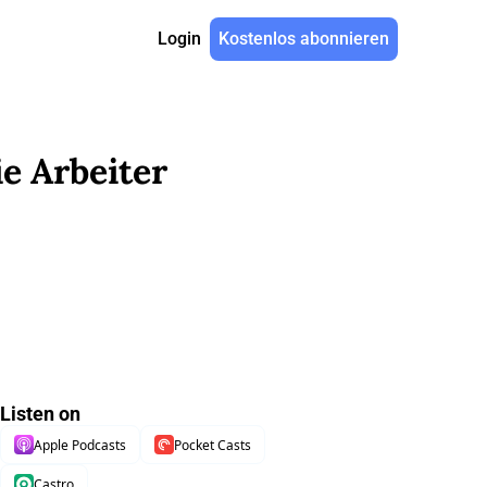
Login
Kostenlos abonnieren
ie Arbeiter
Listen on
Apple Podcasts
Pocket Casts
Castro