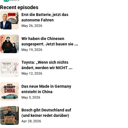
Recent episodes
Erst die Batterie, jetzt das 
autonome Fahren
May 26, 2026
Wir haben die Chinesen 
ausgesperrt. Jetzt bauen sie 
unsere Autos
May 19, 2026
Toyota: „Wenn sich nichts 
ändert, werden wir NICHT 
überleben"
May 12, 2026
Das neue Made in Germany 
entsteht in China
May 5, 2026
Bosch gibt Deutschland auf 
(und keiner redet darüber)
Apr 28, 2026