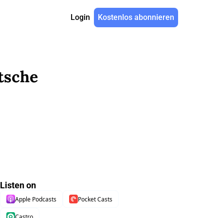
Login
Kostenlos abonnieren
sche 
Listen on
Apple Podcasts
Pocket Casts
Castro