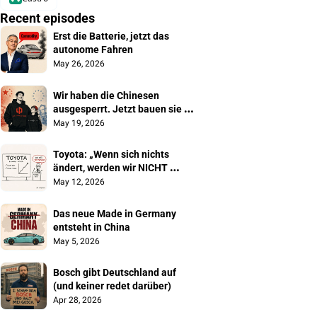
Recent episodes
Erst die Batterie, jetzt das 
autonome Fahren
May 26, 2026
Wir haben die Chinesen 
ausgesperrt. Jetzt bauen sie 
unsere Autos
May 19, 2026
Toyota: „Wenn sich nichts 
ändert, werden wir NICHT 
überleben"
May 12, 2026
Das neue Made in Germany 
entsteht in China
May 5, 2026
Bosch gibt Deutschland auf 
(und keiner redet darüber)
Apr 28, 2026