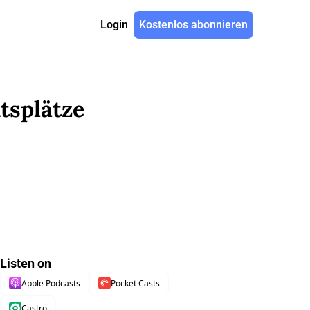
Login
Kostenlos abonnieren
splätze 
Listen on
Apple Podcasts
Pocket Casts
Castro