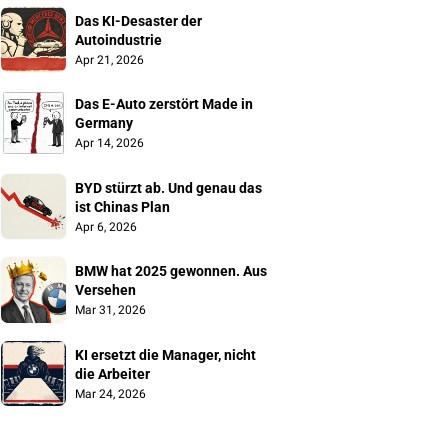
Das KI-Desaster der 
Autoindustrie
Apr 21, 2026
Das E-Auto zerstört Made in 
Germany
Apr 14, 2026
BYD stürzt ab. Und genau das 
ist Chinas Plan
Apr 6, 2026
BMW hat 2025 gewonnen. Aus 
Versehen
Mar 31, 2026
KI ersetzt die Manager, nicht 
die Arbeiter
Mar 24, 2026