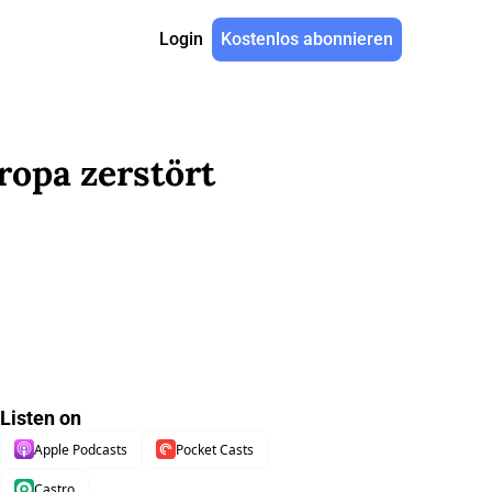
Login
Kostenlos abonnieren
opa zerstört
Listen on
Apple Podcasts
Pocket Casts
Castro