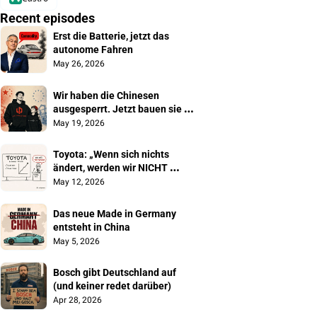
Recent episodes
Erst die Batterie, jetzt das 
autonome Fahren
May 26, 2026
Wir haben die Chinesen 
ausgesperrt. Jetzt bauen sie 
unsere Autos
May 19, 2026
Toyota: „Wenn sich nichts 
ändert, werden wir NICHT 
überleben"
May 12, 2026
Das neue Made in Germany 
entsteht in China
May 5, 2026
Bosch gibt Deutschland auf 
(und keiner redet darüber)
Apr 28, 2026