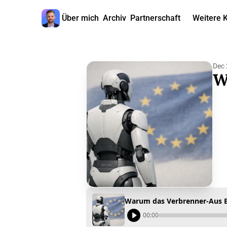
Über mich
Archiv
Partnerschaft
Weitere 
W
Dec 
W
Warum das Verbrenner-Aus E
00:00