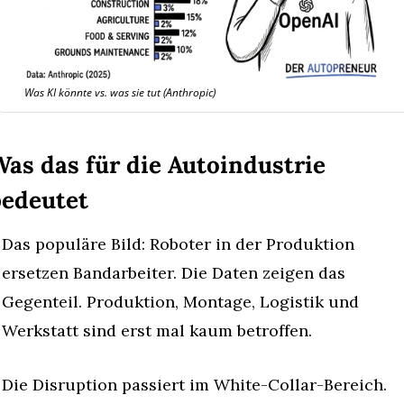
Was KI könnte vs. was sie tut (Anthropic)
as das für die Autoindustrie 
bedeutet
Das populäre Bild: Roboter in der Produktion 
ersetzen Bandarbeiter. Die Daten zeigen das 
Gegenteil. Produktion, Montage, Logistik und 
Werkstatt sind erst mal kaum betroffen.
Die Disruption passiert im White-Collar-Bereich.