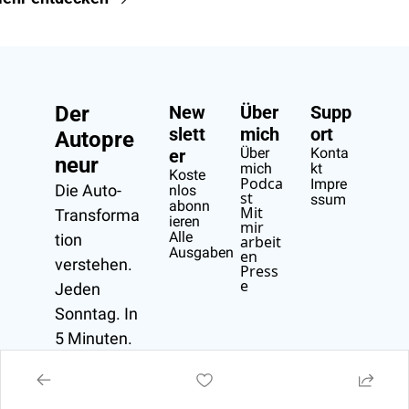
Der 
New
Über 
Supp
slett
mich
ort
Autopre
Über 
Konta
er
neur
mich
kt
Koste
Podca
Impre
Die Auto-
nlos 
st
ssum
abonn
Mit 
Transforma
ieren
mir 
Alle 
tion 
arbeit
Ausgaben
en
verstehen.
Press
e
Jeden 
Sonntag. In 
5 Minuten.