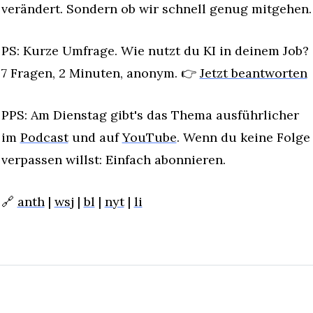
verändert. Sondern ob wir schnell genug mitgehen.
PS: Kurze Umfrage. Wie nutzt du KI in deinem Job? 
7 Fragen, 2 Minuten, anonym. 👉 
Jetzt beantworten
PPS: Am Dienstag gibt's das Thema ausführlicher 
im 
Podcast
 und auf 
YouTube
. Wenn du keine Folge 
verpassen willst: Einfach abonnieren.
🔗
anth
 | 
wsj
 | 
bl
 | 
nyt
 | 
li