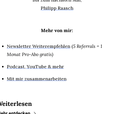
Philipp Raasch
Mehr von mir:
Newsletter Weiterempfehlen
 (
5 Referrals = 1 
Monat Pro-Abo gratis)
Podcast, YouTube & mehr
Mit mir zusammenarbeiten
eiterlesen
ehr entdecken