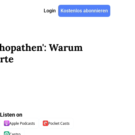
Login
Kostenlos abonnieren
chopathen': Warum 
rte
Listen on
Apple Podcasts
Pocket Casts
Castro