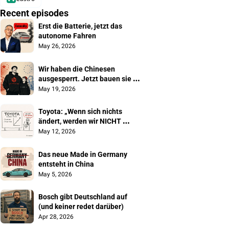
Recent episodes
Erst die Batterie, jetzt das 
autonome Fahren
May 26, 2026
Wir haben die Chinesen 
ausgesperrt. Jetzt bauen sie 
unsere Autos
May 19, 2026
Toyota: „Wenn sich nichts 
ändert, werden wir NICHT 
überleben"
May 12, 2026
Das neue Made in Germany 
entsteht in China
May 5, 2026
Bosch gibt Deutschland auf 
(und keiner redet darüber)
Apr 28, 2026