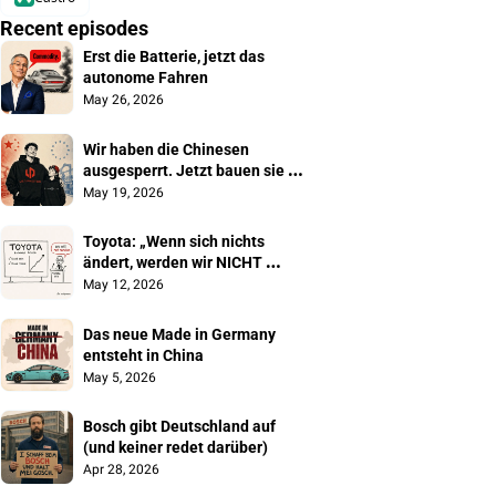
Recent episodes
Erst die Batterie, jetzt das 
autonome Fahren
May 26, 2026
Wir haben die Chinesen 
ausgesperrt. Jetzt bauen sie 
unsere Autos
May 19, 2026
Toyota: „Wenn sich nichts 
ändert, werden wir NICHT 
überleben"
May 12, 2026
Das neue Made in Germany 
entsteht in China
May 5, 2026
Bosch gibt Deutschland auf 
(und keiner redet darüber)
Apr 28, 2026