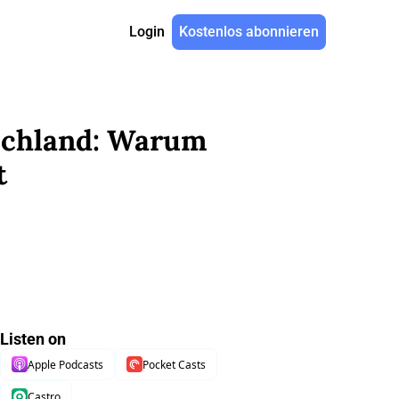
Login
Kostenlos abonnieren
schland: Warum 
t
Listen on
Apple Podcasts
Pocket Casts
Castro