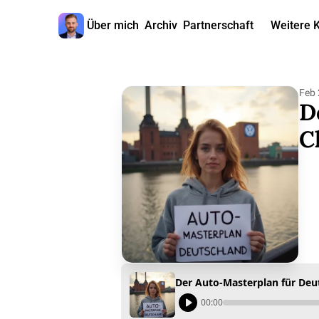
Über mich
Archiv
Partnerschaft
Weitere 
W
Feb 
D
C
Der Auto-Masterplan für Deu
00:00