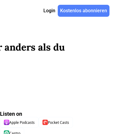
Login
Kostenlos abonnieren
anders als du 
Listen on
Apple Podcasts
Pocket Casts
Castro