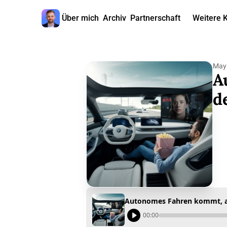
Über mich
Archiv
Partnerschaft
Weitere 
W
May 
A
d
Autonomes Fahren kommt, ab
00:00