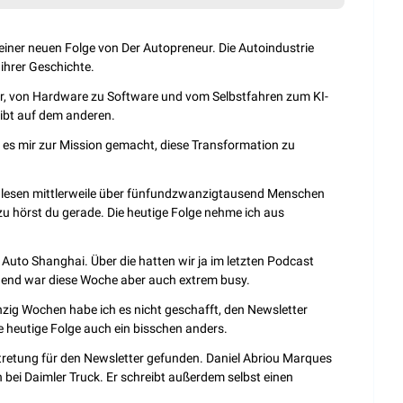
einer neuen Folge von Der Autopreneur. Die Autoindustrie 
ihrer Geschichte.
, von Hardware zu Software und vom Selbstfahren zum KI-
eibt auf dem anderen.
e es mir zur Mission gemacht, diese Transformation zu 
 lesen mittlerweile über fünfundzwanzigtausend Menschen 
 hörst du gerade. Die heutige Folge nehme ich aus 
 Auto Shanghai. Über die hatten wir ja im letzten Podcast 
end war diese Woche aber auch extrem busy.
ig Wochen habe ich es nicht geschafft, den Newsletter 
ie heutige Folge auch ein bisschen anders.
tretung für den Newsletter gefunden. Daniel Abriou Marques 
bei Daimler Truck. Er schreibt außerdem selbst einen 