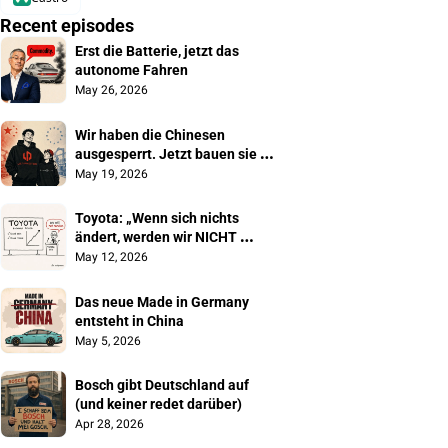
Recent episodes
Erst die Batterie, jetzt das 
autonome Fahren
May 26, 2026
Wir haben die Chinesen 
ausgesperrt. Jetzt bauen sie 
unsere Autos
May 19, 2026
Toyota: „Wenn sich nichts 
ändert, werden wir NICHT 
überleben"
May 12, 2026
Das neue Made in Germany 
entsteht in China
May 5, 2026
Bosch gibt Deutschland auf 
(und keiner redet darüber)
Apr 28, 2026