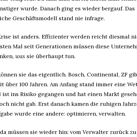
nstiger wurde. Danach ging es wieder bergauf. Das 
iche Geschäftsmodell stand nie infrage.
rise ist anders. Effizienter werden reicht diesmal nic
sten Mal seit Generationen müssen diese Unterneh
nken, 
was
 sie überhaupt tun.
önnen sie das eigentlich. Bosch, Continental, ZF gibt
eit über 100 Jahren. Am Anfang stand immer eine Wett
ist ins Risiko gegangen und hat einen Markt gesehe
och nicht gab. Erst danach kamen die ruhigen Jahrze
fgabe wurde eine andere: optimieren, verwalten.
da müssen sie wieder hin: vom Verwalter zurück zu