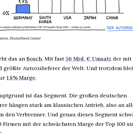
ation, Deutschland Letzter
ht das an 
Bosch
. Mit fast 
56 Mrd. € Umsatz
 der mit 
d größte Autozulieferer der Welt. Und trotzdem blei
ur 
1,8% Marge
.
uptgrund ist das Segment. Die großen deutschen 
rer hängen stark am klassischen Antrieb, also an all
m den Verbrenner. Und genau dieses Segment schwäc
0 Firmen mit der schwächsten Marge der Top 100 sin