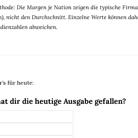
hode: Die Margen je Nation zeigen die typische Firma 
), nicht den Durchschnitt. Einzelne Werte können dahe
dienzahlen abweichen.
’s für heute:
at dir die heutige Ausgabe gefallen?