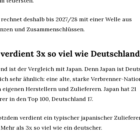
am teuersten.
 rechnet deshalb bis 2027/28 mit einer Welle aus 
enzen und Zusammenschlüssen.
verdient 3x so viel wie Deutschland
d ist der Vergleich mit Japan. Denn Japan ist Deut
ich sehr ähnlich: eine alte, starke Verbrenner-Nation
 eigenen Herstellern und Zulieferern. Japan hat 21 
rer in den Top 100, Deutschland 17.
tzdem verdient ein typischer japanischer Zulieferer
Mehr als 3x so viel wie ein deutscher.