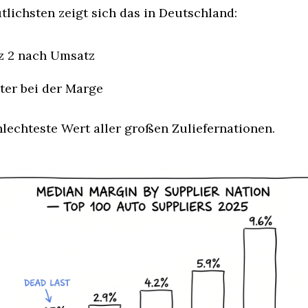
lichsten zeigt sich das in Deutschland:
z 2 nach Umsatz
ter bei der Marge
lechteste Wert aller großen Zuliefernationen.