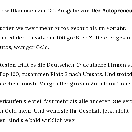
ch willkommen zur 121. Ausgabe von 
Der Autopreneu
rden weltweit mehr Autos gebaut als im Vorjahr. 
m ist der Umsatz der 100 größten Zulieferer gesunk
utos, weniger Geld.
esten trifft es die Deutschen. 17 deutsche Firmen st
 Top 100, zusammen Platz 2 nach Umsatz. Und trotzd
ie die 
dünnste Marge
 aller großen Zuliefernationen
rkaufen sie viel, fast mehr als alle anderen. Sie ver
n Geld mehr. Und wenn sie ihr Geschäft jetzt nicht 
, sind sie bald wirklich weg.