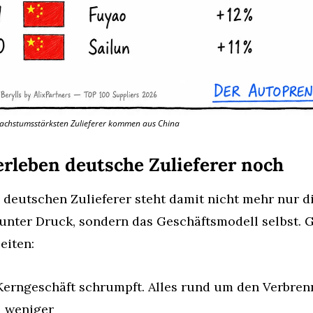
achstumsstärksten Zulieferer kommen aus China
erleben deutsche Zulieferer noch
 deutschen Zulieferer steht damit nicht mehr nur di
unter Druck, sondern das Geschäftsmodell selbst. Gl
eiten:
Kerngeschäft schrumpft. Alles rund um den Verbrenn
d weniger