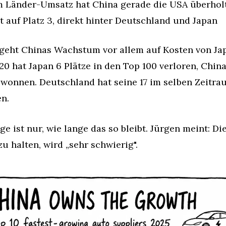
 Länder-Umsatz hat China gerade die USA überholt
t auf Platz 3, direkt hinter Deutschland und Japan
 geht Chinas Wachstum vor allem auf Kosten von Jap
20 hat Japan 6 Plätze in den Top 100 verloren, China 
wonnen. Deutschland hat seine 17 im selben Zeitrau
n.
ge ist nur, wie lange das so bleibt. Jürgen meint: Die 
zu halten, wird „sehr schwierig".