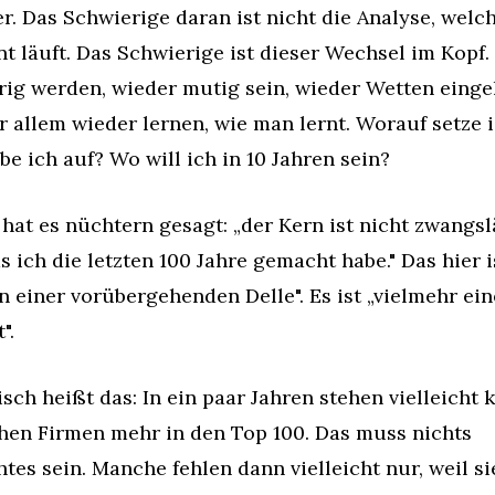
. Das Schwierige daran ist nicht die Analyse, welch
 läuft. Das Schwierige ist dieser Wechsel im Kopf.
ig werden, wieder mutig sein, wieder Wetten eingeh
 allem wieder lernen, wie man lernt. Worauf setze i
e ich auf? Wo will ich in 10 Jahren sein?
hat es nüchtern gesagt: „der Kern ist nicht zwangslä
s ich die letzten 100 Jahre gemacht habe." Das hier is
 einer vorübergehenden Delle". Es ist „vielmehr ein
".
isch heißt das: In ein paar Jahren stehen vielleicht ke
hen Firmen mehr in den Top 100. Das muss nichts 
tes sein. Manche fehlen dann vielleicht nur, weil sie