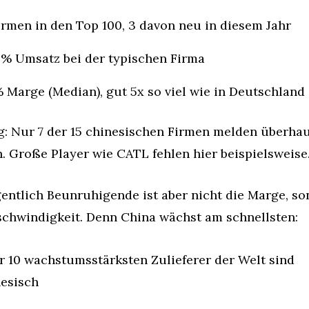
irmen in den Top 100, 3 davon neu in diesem Jahr
0% Umsatz bei der typischen Firma
 Marge (Median), gut 5x so viel wie in Deutschland
: Nur 7 der 15 chinesischen Firmen melden überhaup
. Große Player wie CATL fehlen hier beispielsweise
entlich Beunruhigende ist aber nicht die Marge, so
schwindigkeit. Denn China wächst am schnellsten:
r 10 wachstumsstärksten Zulieferer der Welt sind 
esisch