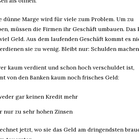
en als öffnen.
e dünne Marge wird für viele zum Problem. Um zu 
ben, müssen die Firmen ihr Geschäft umbauen. Das k
viel Geld. Aus dem laufenden Geschäft kommt es nic
erdienen sie zu wenig. Bleibt nur: Schulden machen
er kaum verdient und schon hoch verschuldet ist, 
t von den Banken kaum noch frisches Geld:
eder gar keinen Kredit mehr
 nur zu sehr hohen Zinsen
chnet jetzt, wo sie das Geld am dringendsten brauc