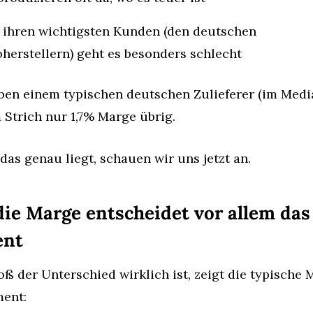
ihren wichtigsten Kunden (den deutschen 
herstellern) geht es besonders schlecht
ben einem typischen deutschen Zulieferer (im Media
 Strich nur 1,7% Marge übrig.
as genau liegt, schauen wir uns jetzt an.
ie Marge entscheidet vor allem das 
ent
ß der Unterschied wirklich ist, zeigt die typische 
ment: