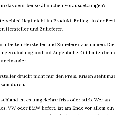
nn das sein, bei so ähnlichen Voraussetzungen?
erschied liegt nicht im Produkt. Er liegt in der Bez
n Hersteller und Zulieferer.
n arbeiten Hersteller und Zulieferer zusammen. Die 
ungen sind eng und auf Augenhöhe. Oft halten beide
 aneinander.
steller drückt nicht nur den Preis. Krisen steht man
sam durch.
schland ist es umgekehrt: friss oder stirb. Wer an 
s, VW oder BMW liefert, ist am Ende vor allem ein 