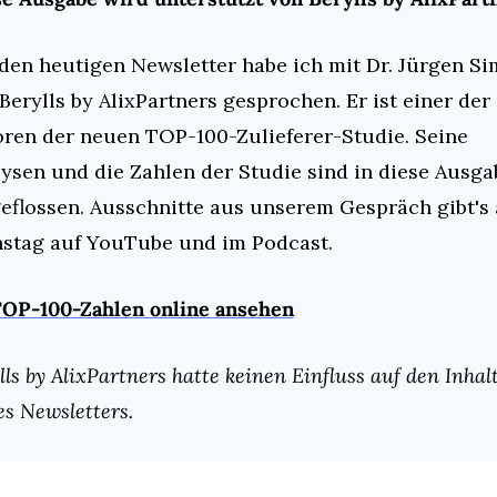
den heutigen Newsletter habe ich mit Dr. Jürgen Si
Berylls by AlixPartners gesprochen. Er ist einer der 
ren der neuen TOP-100-Zulieferer-Studie. Seine 
ysen und die Zahlen der Studie sind in diese Ausgab
eflossen. Ausschnitte aus unserem Gespräch gibt's 
stag auf YouTube und im Podcast.
OP-100-Zahlen online ansehen
lls by AlixPartners hatte keinen Einfluss auf den Inhalt
es Newsletters.