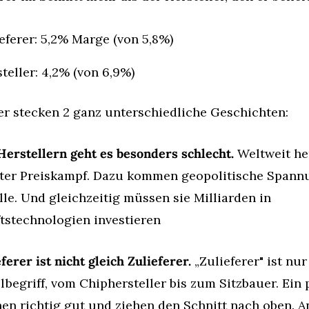
eferer: 5,2% Marge (von 5,8%)
teller: 4,2% (von 6,9%)
er stecken 2 ganz unterschiedliche Geschichten:
Herstellern geht es besonders schlecht.
 Weltweit he
rter Preiskampf. Dazu kommen geopolitische Spann
le. Und gleichzeitig müssen sie Milliarden in 
tstechnologien investieren
eferer ist nicht gleich Zulieferer.
 „Zulieferer" ist nur 
egriff, vom Chiphersteller bis zum Sitzbauer. Ein p
en richtig gut und ziehen den Schnitt nach oben. A