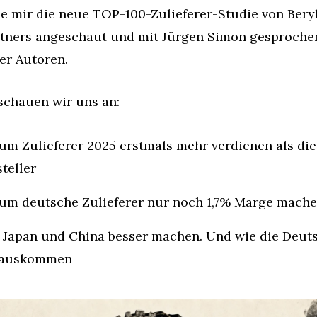
e mir die neue TOP-100-Zulieferer-Studie von Beryll
rtners angeschaut und mit Jürgen Simon gesprochen. 
er Autoren.
schauen wir uns an:
m Zulieferer 2025 erstmals mehr verdienen als die 
teller
um deutsche Zulieferer nur noch 1,7% Marge mach
Japan und China besser machen. Und wie die Deuts
rauskommen