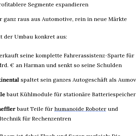
rofitablere Segmente expandieren
 ganz raus aus Automotive, rein in neue Märkte
ht der Umbau konkret aus:
verkauft seine komplette Fahrerassistenz-Sparte für 
Mrd. € an Harman und senkt so seine Schulden
inental
 spaltet sein ganzes Autogeschäft als Aumov
le
 baut Kühlmodule für stationäre Batteriespeicher
effler
 baut Teile für 
humanoide Roboter
 und 
technik für Rechenzentren