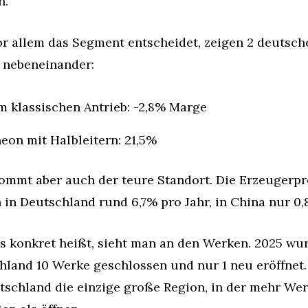
h.
r allem das Segment entscheidet, zeigen 2 deutsche
 nebeneinander:
m klassischen Antrieb: -2,8% Marge
neon mit Halbleitern: 21,5%
ommt aber auch der teure Standort. Die Erzeugerpre
 in Deutschland rund 6,7% pro Jahr, in China nur 0,
s konkret heißt, sieht man an den Werken. 2025 wur
hland 10 Werke geschlossen und nur 1 neu eröffnet.
tschland die einzige große Region, in der mehr Wer