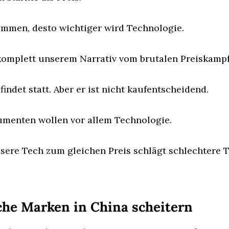
ommen, desto wichtiger wird Technologie.
komplett unserem Narrativ vom brutalen Preiskampf
findet statt. Aber er ist nicht kaufentscheidend.
menten wollen vor allem Technologie.
ssere Tech zum gleichen Preis schlägt schlechtere 
he Marken in China scheitern