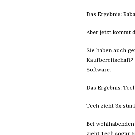
Das Ergebnis: Rab
Aber jetzt kommt d
Sie haben auch gem
Kaufbereitschaft?
Software.
Das Ergebnis: Tech
Tech zieht 3x stärk
Bei wohlhabenden K
zieht Tech sogar 6x