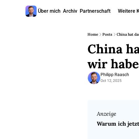
Über mich
Archiv
Partnerschaft
Weitere 
W
Home
Posts
China hat da
China ha
wir habe
Philipp Raasch
Oct 12, 2025
Anzeige
Warum ich jetz