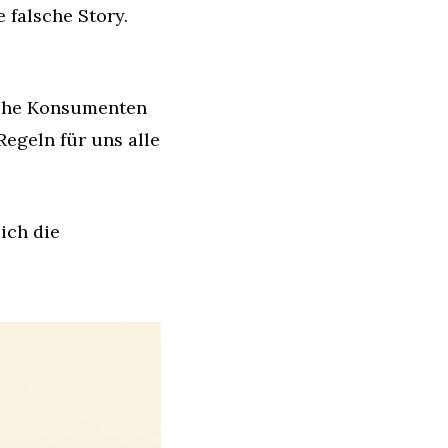
falsche Story. 
sche Konsumenten 
egeln für uns alle 
ch die 