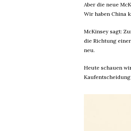
Aber die neue McKi
Wir haben China k
McKinsey sagt: Zu
die Richtung einer 
neu.
Heute schauen wir 
Kaufentscheidung 