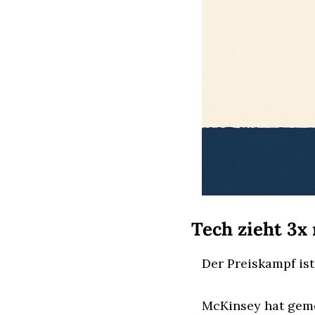
Tech zieht 3x
Der Preiskampf ist
McKinsey hat geme