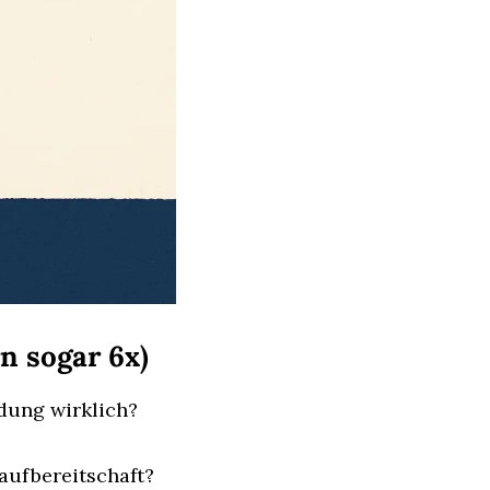
n sogar 6x)
idung wirklich?
aufbereitschaft?