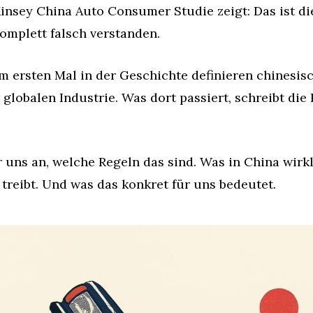
nsey China Auto Consumer Studie zeigt: Das ist die 
omplett falsch verstanden.
m ersten Mal in der Geschichte definieren chinesi
globalen Industrie. Was dort passiert, schreibt die R
uns an, welche Regeln das sind. Was in China wirkli
treibt. Und was das konkret für uns bedeutet.