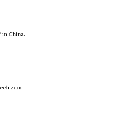
 in China.
Tech zum 