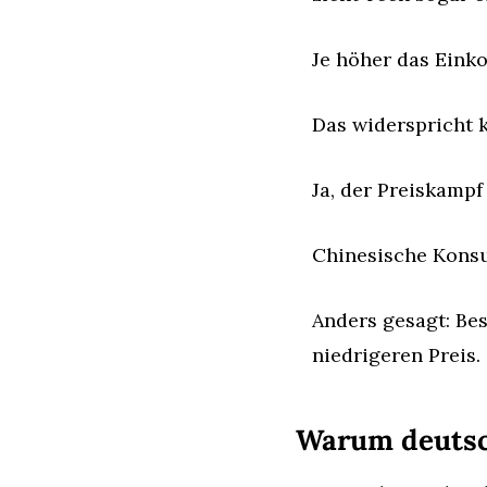
Je höher das Eink
Das widerspricht 
Ja, der Preiskampf 
Chinesische Konsu
Anders gesagt: Be
niedrigeren Preis.
Warum deutsc