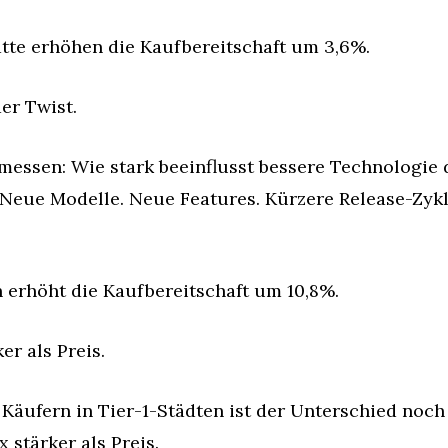
atte erhöhen die Kaufbereitschaft um 3,6%.
er Twist.
essen: Wie stark beeinflusst bessere Technologie d
 Neue Modelle. Neue Features. Kürzere Release-Zykle
 erhöht die Kaufbereitschaft um 10,8%.
er als Preis.
äufern in Tier-1-Städten ist der Unterschied noch 
 stärker als Preis.