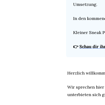
Umsetzung.
In den kommend
Kleiner Sneak 
👉 
Schau dir ih
Herzlich willkomm
Wir sprechen hier 
unterbieten sich 