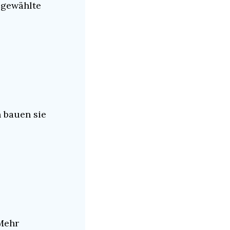
gewählte 
 bauen sie 
ehr 