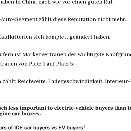
aben in China nach wie vor einen guten Ruf.
-Auto-Segment zählt diese Reputation nicht mehr.
aufkriterien sich komplett geändert haben.
ufern ist Markenvertrauen der wichtigste Kaufgrund
rauen von Platz 1 auf Platz 5.
m zählt: Reichweite. Ladegeschwindigkeit. Interieur