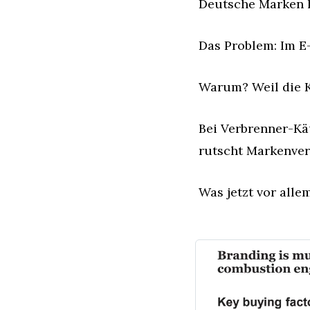
Deutsche Marken h
Das Problem: Im E
Warum? Weil die K
Bei Verbrenner-Kä
rutscht Markenvert
Was jetzt vor alle