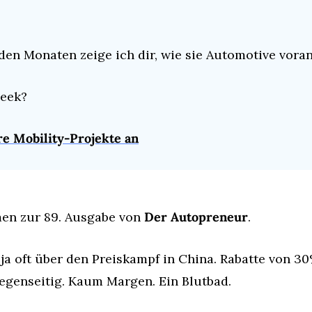
en Monaten zeige ich dir, wie sie Automotive voran
Peek?
re Mobility-Projekte an
en zur 89. Ausgabe von 
Der Autopreneur
.
ja oft über den Preiskampf in China. Rabatte von 30%
gegenseitig. Kaum Margen. Ein Blutbad.