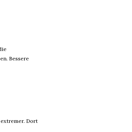
ie 
n. Bessere 
extremer. Dort 