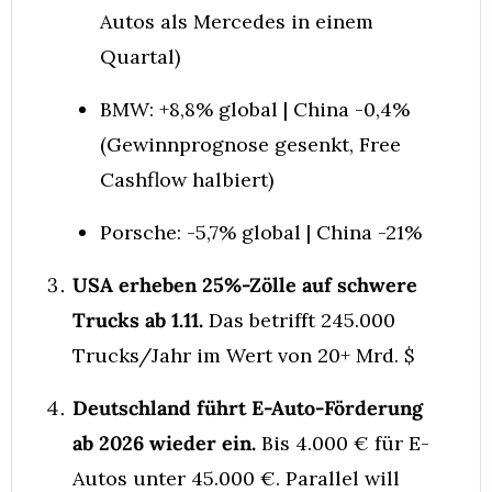
Autos als Mercedes in einem 
Quartal)
BMW: +8,8% global | China -0,4% 
(Gewinnprognose gesenkt, Free 
Cashflow halbiert)
Porsche: -5,7% global | China -21%
USA erheben 25%-Zölle auf schwere 
Trucks ab 1.11.
 Das betrifft 245.000 
Trucks/Jahr im Wert von 20+ Mrd. $
Deutschland führt E-Auto-Förderung 
ab 2026 wieder ein.
 Bis 4.000 € für E-
Autos unter 45.000 €. Parallel will 