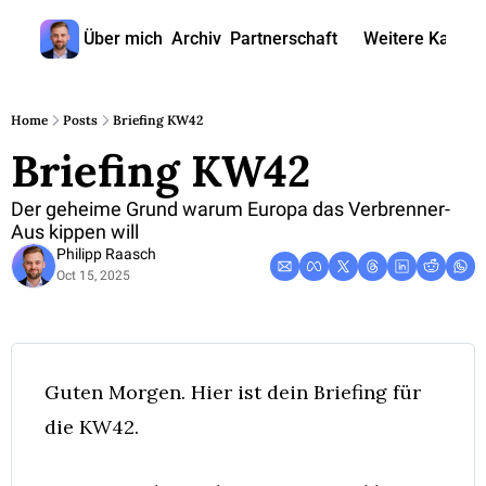
Über mich
Archiv
Partnerschaft
Weitere Kanäle
Weitere
🎧 
Home
Posts
Briefing KW42
Briefing KW42
📺 
📊 
Der geheime Grund warum Europa das Verbrenner-
Aus kippen will
🙋‍♂
Philipp Raasch
Oct 15, 2025
🇬
Guten Morgen. Hier ist dein Briefing für 
die KW42. 