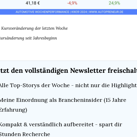
: Kursveränderung der letzten Woche
Kursänderung seit Jahresbeginn
etzt den vollständigen Newsletter freischa
Alle Top-Storys der Woche - nicht nur die Highlight
Meine Einordnung als Brancheninsider (15 Jahre 
Erfahrung)
Kompakt & verständlich aufbereitet - spart dir 
Stunden Recherche