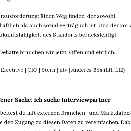
rausforderung: Einen Weg finden, der sowohl 
haftlich als auch sozial verträglich ist. Und der vor 
ukunftsfähigkeit des Standorts berücksichtigt.
Debatte brauchen wir jetzt. Offen und ehrlich.
 
Electrive
 | 
CIO
 | 
Stern
 | 
ntv
 | Anderes Bös (
LI1
, 
LI2
)
eigener Sache: Ich suche Interviewpartner
beitest du mit externen Branchen- und Marktdaten? 
 den Zugang zu diesen Daten zu vereinfachen. Dabe