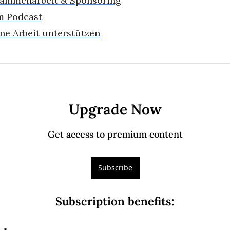
ammenarbeit
 & Sponsoring
 Podcast
ne Arbeit unterstützen
Upgrade Now
Get access to premium content
Subscribe
Subscription benefits
: