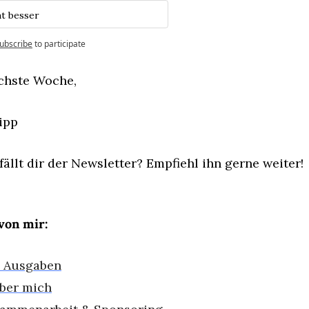
t besser
ubscribe
to participate
chste Woche,
ipp
fällt dir der Newsletter? Empfiehl ihn gerne weiter!
von mir:
e Ausgaben
ber mich