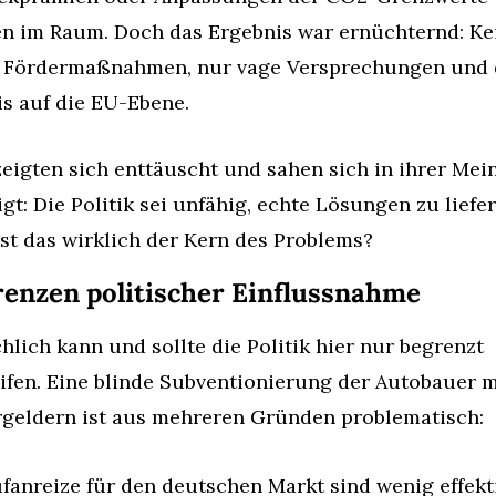
n im Raum. Doch das Ergebnis war ernüchternd: Kei
 Fördermaßnahmen, nur vage Versprechungen und d
s auf die EU-Ebene.
zeigten sich enttäuscht und sahen sich in ihrer Mei
igt: Die Politik sei unfähig, echte Lösungen zu liefern
st das wirklich der Kern des Problems?
renzen politischer Einflussnahme
hlich kann und sollte die Politik hier nur begrenzt 
ifen. Eine blinde Subventionierung der Autobauer mi
geldern ist aus mehreren Gründen problematisch:
fanreize für den deutschen Markt sind wenig effektiv