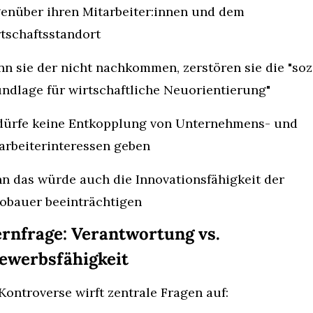
enüber ihren Mitarbeiter:innen und dem 
tschaftsstandort
n sie der nicht nachkommen, zerstören sie die "sozi
ndlage für wirtschaftliche Neuorientierung"
dürfe keine Entkopplung von Unternehmens- und 
arbeiterinteressen geben
n das würde auch die Innovationsfähigkeit der 
obauer beeinträchtigen
rnfrage: Verantwortung vs. 
ewerbsfähigkeit
Kontroverse wirft zentrale Fragen auf: