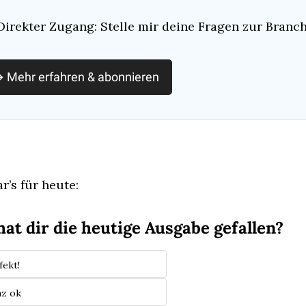
Direkter Zugang: Stelle mir deine Fragen zur Branc
 Mehr erfahren & abonnieren
r’s für heute:
hat dir die heutige Ausgabe gefallen?
fekt!
nz ok