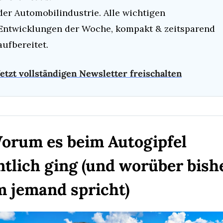
der Automobilindustrie. Alle wichtigen 
Entwicklungen der Woche, kompakt & zeitsparend 
aufbereitet.
etzt vollständigen Newsletter freischalten
orum es beim Autogipfel 
ntlich ging (und worüber bishe
 jemand spricht)