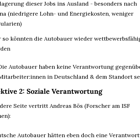
lagerung dieser Jobs ins Ausland - besonders nach 
na (niedrigere Lohn- und Energiekosten, weniger 
ularien)
 so könnten die Autobauer wieder wettbewerbsfähig
rden
Die Autobauer haben keine Verantwortung gegenübe
Mitarbeiter:innen in Deutschland & dem Standort se
ktive 2: Soziale Verantwortung
dere Seite vertritt Andreas Bös (Forscher am ISF 
en):
tsche Autobauer hätten eben doch eine Verantwort