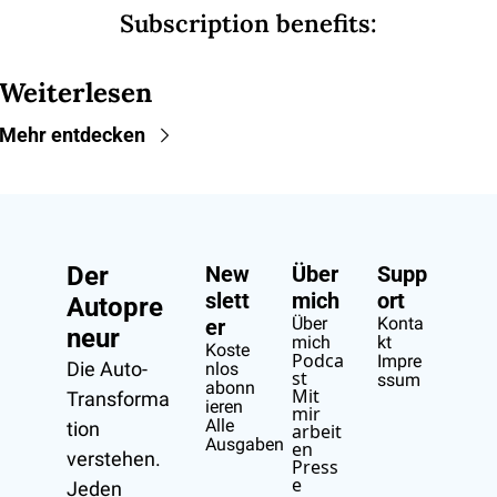
Subscription benefits
:
Weiterlesen
Mehr entdecken
Der 
New
Über 
Supp
slett
mich
ort
Autopre
Über 
Konta
er
neur
mich
kt
Koste
Podca
Impre
Die Auto-
nlos 
st
ssum
abonn
Mit 
Transforma
ieren
mir 
Alle 
tion 
arbeit
Ausgaben
en
verstehen.
Press
e
Jeden 