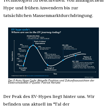
Technologien zu beschreiben. Von anfänglichem 
Hype und frühen Anwendern bis zur 
tatsächlichen Massenmarktdurchdringung.
Der E-Auto Hype Cycle: Aktuelle Position und Zukunftsaussichten der 
Elektromobilität // Quelle: Patrick Hertzke
Der Peak des EV-Hypes liegt hinter uns. Wir 
befinden uns aktuell im "Tal der 