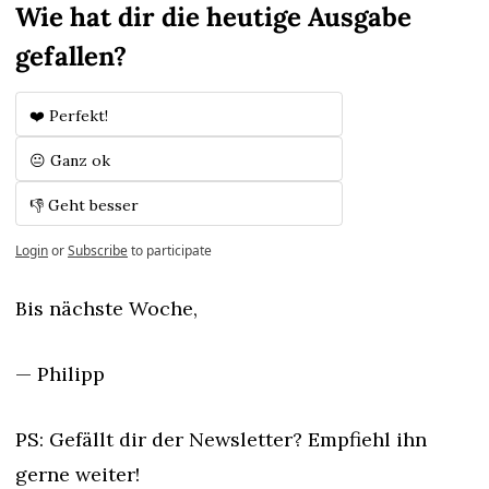
Wie hat dir die heutige Ausgabe 
gefallen?
❤️ Perfekt!
😐 Ganz ok
👎 Geht besser
Login
or
Subscribe
to participate
Bis nächste Woche,
— Philipp
PS: Gefällt dir der Newsletter? Empfiehl ihn 
gerne weiter!