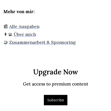
Mehr von mir:
📰
Alle Ausgaben
👨‍💻
Über mich
🤝
Zusammenarbeit
 & Sponsoring
Upgrade Now
Get access to premium content
Subscribe