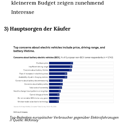
kleinerem Budget zeigen zunehmend 
Interesse
3) Hauptsorgen der Käufer
Top-Bedenken europäischer Verbraucher gegenüber Elektrofahrzeugen 
// Quelle: McKinsey