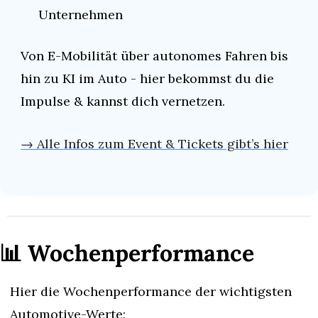
Unternehmen
Von E-Mobilität über autonomes Fahren bis 
hin zu KI im Auto - hier bekommst du die 
Impulse & kannst dich vernetzen.
→ Alle Infos zum Event & Tickets gibt’s hier
📊
 Wochenperformance
Hier die Wochenperformance der wichtigsten 
Automotive-Werte: