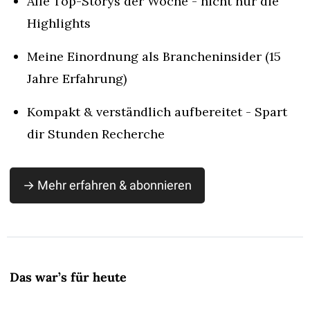
Alle Top-Storys der Woche - nicht nur die 
Highlights
Meine Einordnung als Brancheninsider (15 
Jahre Erfahrung)
Kompakt & verständlich aufbereitet - Spart 
dir Stunden Recherche
→ Mehr erfahren & abonnieren
Das war’s für heute