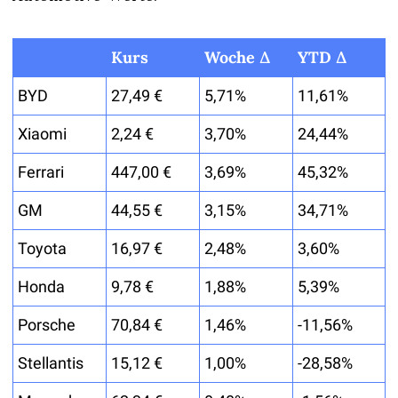
Kurs
Woche Δ
YTD Δ
BYD
27,49 €
5,71%
11,61%
Xiaomi
2,24 €
3,70%
24,44%
Ferrari
447,00 €
3,69%
45,32%
GM
44,55 €
3,15%
34,71%
Toyota
16,97 €
2,48%
3,60%
Honda
9,78 €
1,88%
5,39%
Porsche
70,84 €
1,46%
-11,56%
Stellantis
15,12 €
1,00%
-28,58%