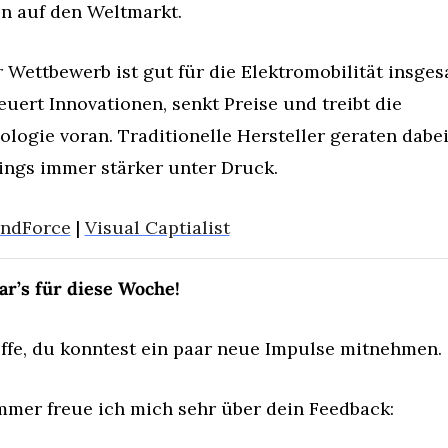
n auf den Weltmarkt.
 Wettbewerb ist gut für die Elektromobilität insgesa
euert Innovationen, senkt Preise und treibt die 
logie voran. Traditionelle Hersteller geraten dabei
dings immer stärker unter Druck.
ndForce
 | 
Visual Captialist
ar’s für diese Woche!
offe, du konntest ein paar neue Impulse mitnehmen.
mmer freue ich mich sehr über dein Feedback: