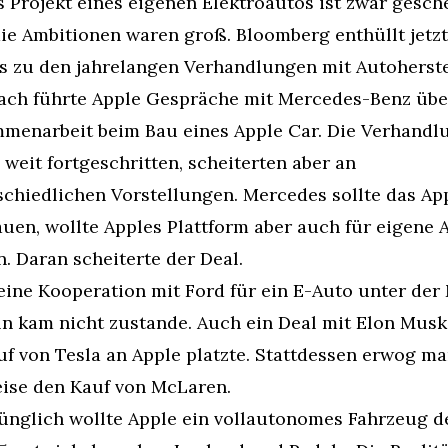
 Projekt eines eigenen Elektroautos ist zwar geschei
ie Ambitionen waren groß. Bloomberg enthüllt jetzt 
ls zu den jahrelangen Verhandlungen mit Autoherste
ch führte Apple Gespräche mit Mercedes-Benz über
menarbeit beim Bau eines Apple Car. Die Verhandlu
weit fortgeschritten, scheiterten aber an 
chiedlichen Vorstellungen. Mercedes sollte das App
uen, wollte Apples Plattform aber auch für eigene A
. Daran scheiterte der Deal.
ine Kooperation mit Ford für ein E-Auto unter der 
ln kam nicht zustande. Auch ein Deal mit Elon Musk
f von Tesla an Apple platzte. Stattdessen erwog ma
eise den Kauf von McLaren.
ünglich wollte Apple ein vollautonomes Fahrzeug de