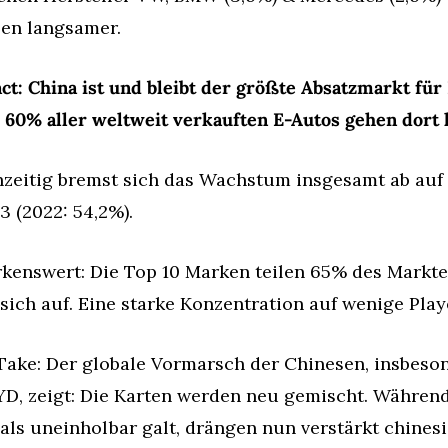
en langsamer.
ct: China ist und bleibt der größte Absatzmarkt für
 60% aller weltweit verkauften E-Autos gehen dort 
hzeitig bremst sich das Wachstum insgesamt ab auf
3 (2022: 54,2%).
kenswert: Die Top 10 Marken teilen 65% des Marktes
sich auf. Eine starke Konzentration auf wenige Play
Take: Der globale Vormarsch der Chinesen, insbeson
YD, zeigt: Die Karten werden neu gemischt. Während 
als uneinholbar galt, drängen nun verstärkt chinesi