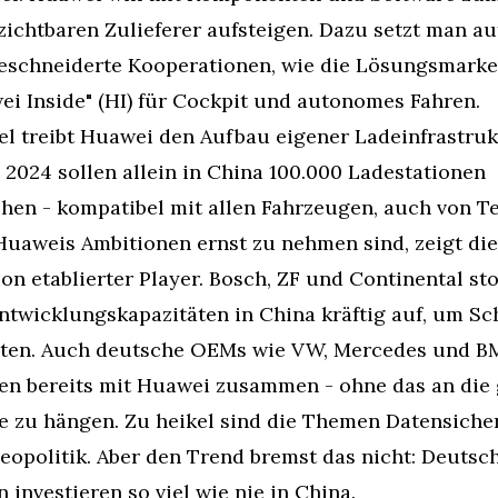
ichtbaren Zulieferer aufsteigen. Dazu setzt man auf
schneiderte Kooperationen, wie die Lösungsmarke 
ei Inside" (HI) für Cockpit und autonomes Fahren.
el treibt Huawei den Aufbau eigener Ladeinfrastruk
 2024 sollen allein in China 100.000 Ladestationen 
hen - kompatibel mit allen Fahrzeugen, auch von Te
Huaweis Ambitionen ernst zu nehmen sind, zeigt die 
on etablierter Player. Bosch, ZF und Continental sto
ntwicklungskapazitäten in China kräftig auf, um Schr
lten. Auch deutsche OEMs wie VW, Mercedes und B
ten bereits mit Huawei zusammen - ohne das an die 
e zu hängen. Zu heikel sind die Themen Datensicher
opolitik. Aber den Trend bremst das nicht: Deutsch
 investieren so viel wie nie in China.