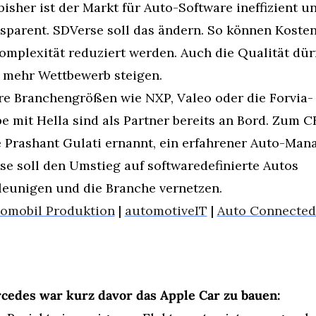
isher ist der Markt für Auto-Software ineffizient un
sparent. SDVerse soll das ändern. So können Kosten,
mplexität reduziert werden. Auch die Qualität dürf
 mehr Wettbewerb steigen.
re Branchengrößen wie NXP, Valeo oder die Forvia-
 mit Hella sind als Partner bereits an Bord. Zum C
 Prashant Gulati ernannt, ein erfahrener Auto-Mana
e soll den Umstieg auf softwaredefinierte Autos 
leunigen und die Branche vernetzen.
omobil Produktion
 | 
automotiveIT
 | 
Auto Connected 
rcedes war kurz davor das Apple Car zu bauen: