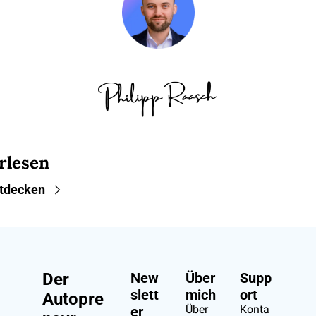
rlesen
tdecken
Der 
New
Über 
Supp
slett
mich
ort
Autopre
Über 
Konta
er