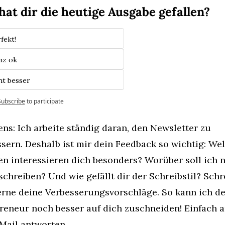
hat dir die heutige Ausgabe gefallen?
fekt!
nz ok
ht besser
Subscribe
to participate
ns: Ich arbeite ständig daran, den Newsletter zu 
sern. Deshalb ist mir dein Feedback so wichtig: Wel
n interessieren dich besonders? Worüber soll ich n
chreiben? Und wie gefällt dir der Schreibstil? Schre
erne deine Verbesserungsvorschläge. So kann ich de
reneur noch besser auf dich zuschneiden! Einfach au
Mail antworten.