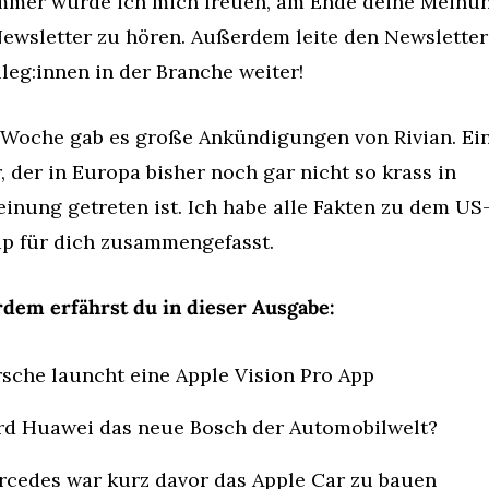
mmer würde ich mich freuen, am Ende deine Meinun
ewsletter zu hören. Außerdem leite den Newsletter 
leg:innen in der Branche weiter!
 Woche gab es große Ankündigungen von Rivian. Ein
, der in Europa bisher noch gar nicht so krass in 
inung getreten ist. Ich habe alle Fakten zu dem US
up für dich zusammengefasst.
dem erfährst du in dieser Ausgabe:
sche launcht eine Apple Vision Pro App
rd Huawei das neue Bosch der Automobilwelt?
cedes war kurz davor das Apple Car zu bauen