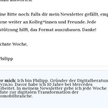
ne Bitte noch: Falls dir mein Newsletter gefällt, emp
rne weiter an Kolleg*innen und Freunde. Jede 
stützung hilft, das Format auszubauen. Danke!
ächste Woche, 
hilipp
r mich: 
Ich bin Philipp. Gründer der Digitalberatun
yzn.io. Davor habe ich 10 Jahre bei Mercedes 
rbeitet. In meinem Newsletter gebe ich jede Woche e
ate zur digitalen Transformation der 
omobilbranche.