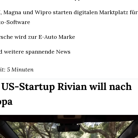
 Magna und Wipro starten digitalen Marktplatz für 
to-Software
sche wird zur E-Auto Marke
d weitere spannende News
it: 5 Minuten
 US-Startup Rivian will nach 
opa