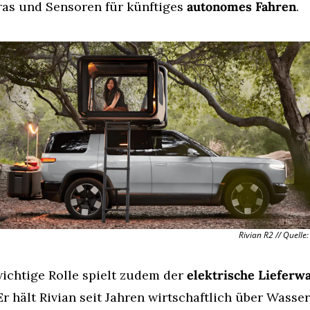
as und Sensoren für künftiges 
autonomes Fahren
.
Rivian R2 // Quelle:
ichtige Rolle spielt zudem der 
elektrische Lieferwa