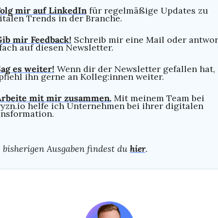
olg mir auf LinkedIn
 für regelmäßige Updates zu 
italen Trends in der Branche.
ib mir Feedback!
Schreib mir eine Mail oder antwor
fach auf diesen Newsletter.
ag es weiter!
Wenn dir der Newsletter gefallen hat, 
fiehl ihn gerne an Kolleg:innen weiter.
Arbeite mit mir zusammen.
Mit meinem Team bei 
yzn.io helfe ich Unternehmen bei ihrer digitalen 
nsformation.
e bisherigen Ausgaben findest du 
hier
.