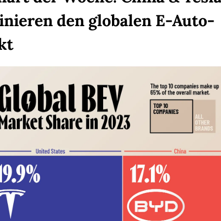
nieren den globalen E-Auto-
kt