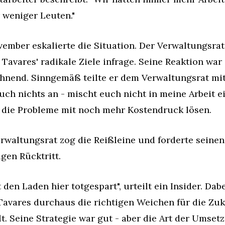
weniger Leuten."
ember eskalierte die Situation. Der Verwaltungsrat 
e Tavares' radikale Ziele infrage. Seine Reaktion war 
hnend. Sinngemäß teilte er dem Verwaltungsrat mit:
uch nichts an - mischt euch nicht in meine Arbeit ein
 die Probleme mit noch mehr Kostendruck lösen.
rwaltungsrat zog die Reißleine und forderte seinen 
igen Rücktritt.
t den Laden hier totgespart", urteilt ein Insider. Dabe
Tavares durchaus die richtigen Weichen für die Zuk
lt. Seine Strategie war gut - aber die Art der Umsetz