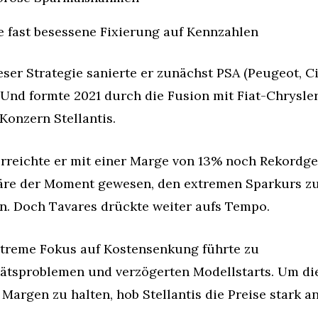
e fast besessene Fixierung auf Kennzahlen
eser Strategie sanierte er zunächst PSA (Peugeot, Ci
 Und formte 2021 durch die Fusion mit Fiat-Chrysler
onzern Stellantis.
rreichte er mit einer Marge von 13% noch Rekordge
re der Moment gewesen, den extremen Sparkurs zu
n. Doch Tavares drückte weiter aufs Tempo.
treme Fokus auf Kostensenkung führte zu 
ätsproblemen und verzögerten Modellstarts. Um die
Margen zu halten, hob Stellantis die Preise stark an