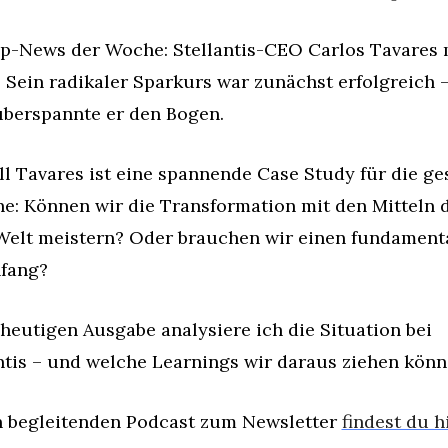
p-News der Woche: Stellantis-CEO Carlos Tavares 
 Sein radikaler Sparkurs war zunächst erfolgreich –
berspannte er den Bogen.
ll Tavares ist eine spannende Case Study für die ge
e: Können wir die Transformation mit den Mitteln d
Welt meistern? Oder brauchen wir einen fundamenta
fang?
 heutigen Ausgabe analysiere ich die Situation bei 
ntis – und welche Learnings wir daraus ziehen könn
 begleitenden Podcast zum Newsletter 
findest du h