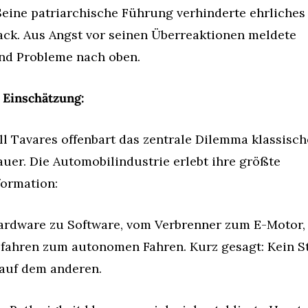
 Seine patriarchische Führung verhinderte ehrliches 
ck. Aus Angst vor seinen Überreaktionen meldete 
nd Probleme nach oben.
 Einschätzung:
ll Tavares offenbart das zentrale Dilemma klassische
uer. Die Automobilindustrie erlebt ihre größte 
ormation:
rdware zu Software, vom Verbrenner zum E-Motor, 
 fahren zum autonomen Fahren. Kurz gesagt: Kein St
 auf dem anderen.