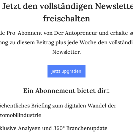
 Jetzt den vollständigen Newslette
freischalten
e Pro-Abonnent von Der Autopreneur und erhalte so
ng zu diesem Beitrag plus jede Woche den vollständi
Newsletter.
Jetzt upgraden
Ein Abonnement bietet dir:
:
chentliches Briefing zum digitalen Wandel der 
tomobilindustrie
klusive Analysen und 360° Branchenupdate