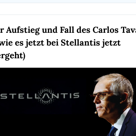
r Aufstieg und Fall des Carlos Tav
wie es jetzt bei Stellantis jetzt 
rgeht)