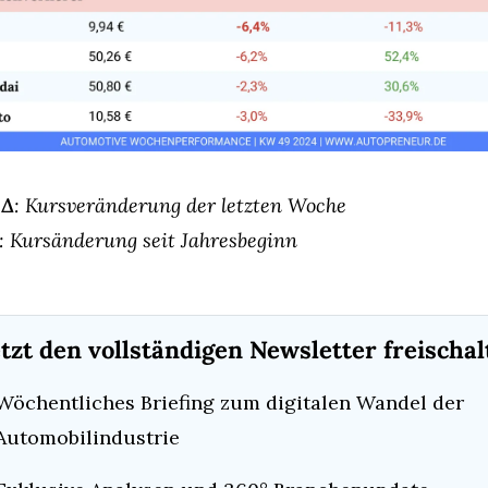
 Δ
: Kursveränderung der letzten Woche
: Kursänderung seit Jahresbeginn
etzt den vollständigen Newsletter freischal
Wöchentliches Briefing zum digitalen Wandel der 
Automobilindustrie