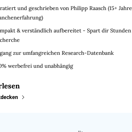
ratiert und geschrieben von Philipp Raasch (15+ Jahre 
anchenerfahrung)
mpakt & verständlich aufbereitet - Spart dir Stunden 
cherche
gang zur umfangreichen Research-Datenbank
0% werbefrei und unabhängig
rlesen
tdecken