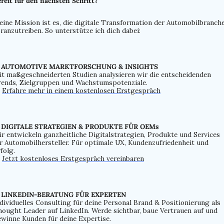
reit für den nächsten Schritt?
ine Mission ist es, die digitale Transformation der Automobilbranche
ranzutreiben. So unterstütze ich dich dabei:
 AUTOMOTIVE MARKTFORSCHUNG & INSIGHTS
t maßgeschneiderten Studien analysieren wir die entscheidenden 
ends, Zielgruppen und Wachstumspotenziale. 
 
Erfahre mehr in einem kostenlosen Erstgespräch
 DIGITALE STRATEGIEN & PRODUKTE FÜR OEMs
r entwickeln ganzheitliche Digitalstrategien, Produkte und Services 
r Automobilhersteller. Für optimale UX, Kundenzufriedenheit und 
folg.
 
Jetzt kostenloses Erstgespräch vereinbaren
 LINKEDIN-BERATUNG FÜR EXPERTEN
dividuelles Consulting für deine Personal Brand & Positionierung als 
ought Leader auf LinkedIn. Werde sichtbar, baue Vertrauen auf und 
winne Kunden für deine Expertise.