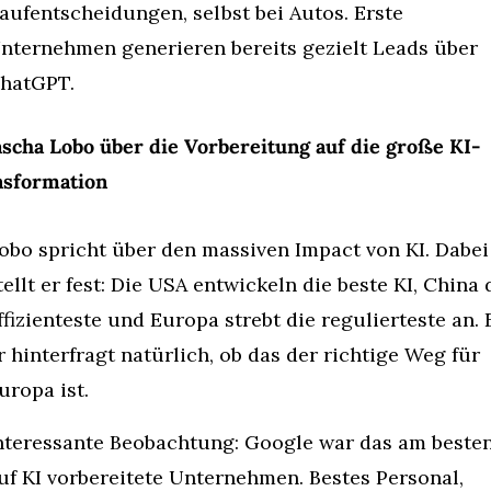
aufentscheidungen, selbst bei Autos. Erste 
nternehmen generieren bereits gezielt Leads über 
hatGPT.
ascha Lobo über die Vorbereitung auf die große KI-
nsformation
obo spricht über den massiven Impact von KI. Dabei 
tellt er fest: Die USA entwickeln die beste KI, China d
ffizienteste und Europa strebt die regulierteste an. E
r hinterfragt natürlich, ob das der richtige Weg für 
uropa ist.
nteressante Beobachtung: Google war das am besten
uf KI vorbereitete Unternehmen. Bestes Personal, 