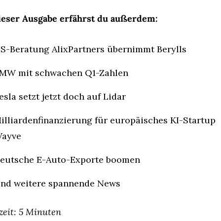
ieser Ausgabe erfährst du außerdem:
S-Beratung AlixPartners übernimmt Berylls
MW mit schwachen Q1-Zahlen
esla setzt jetzt doch auf Lidar
illiardenfinanzierung für europäisches KI-Startup 
ayve
eutsche E-Auto-Exporte boomen
nd weitere spannende News
zeit: 5 Minuten