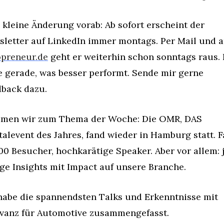
 kleine Änderung vorab: Ab sofort erscheint der 
opreneur.de
 geht er weiterhin schon sonntags raus. I
e gerade, was besser performt. Sende mir gerne 
back dazu.
men wir zum Thema der Woche: Die OMR, DAS 
talevent des Jahres, fand wieder in Hamburg statt. Fa
00 Besucher, hochkarätige Speaker. Aber vor allem: j
e Insights mit Impact auf unsere Branche.
habe die spannendsten Talks und Erkenntnisse mit 
vanz für Automotive zusammengefasst.