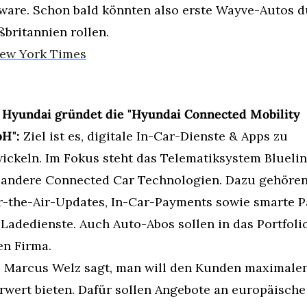
ware. Schon bald könnten also erste Wayve-Autos d
britannien rollen.
ew York Times
 Hyundai gründet die "Hyundai Connected Mobility 
H":
 Ziel ist es, digitale In-Car-Dienste & Apps zu 
ickeln. Im Fokus steht das Telematiksystem Bluelin
andere Connected Car Technologien. Dazu gehören
-the-Air-Updates, In-Car-Payments sowie smarte Pa
Ladedienste. Auch Auto-Abos sollen in das Portfolio
n Firma.
Marcus Welz sagt, man will den Kunden maximalen
wert bieten. Dafür sollen Angebote an europäische 