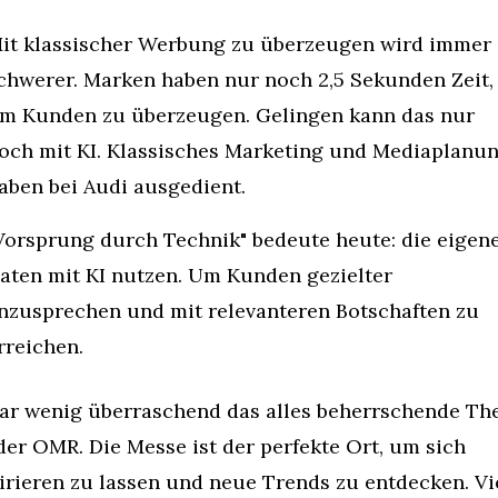
it klassischer Werbung zu überzeugen wird immer 
chwerer. Marken haben nur noch 2,5 Sekunden Zeit, 
m Kunden zu überzeugen. Gelingen kann das nur 
och mit KI. Klassisches Marketing und Mediaplanun
aben bei Audi ausgedient.
Vorsprung durch Technik" bedeute heute: die eigene
aten mit KI nutzen. Um Kunden gezielter 
nzusprechen und mit relevanteren Botschaften zu 
rreichen.
ar wenig überraschend das alles beherrschende Th
der OMR. Die Messe ist der perfekte Ort, um sich 
irieren zu lassen und neue Trends zu entdecken. Vie