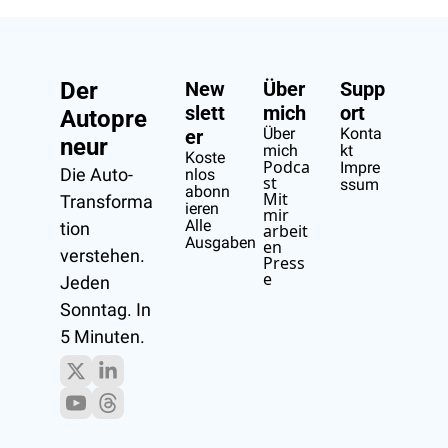
Der 
New
Über 
Supp
slett
mich
ort
Autopre
Über 
Konta
er
neur
mich
kt
Koste
Podca
Impre
Die Auto-
nlos 
st
ssum
abonn
Mit 
Transforma
ieren
mir 
Alle 
tion 
arbeit
Ausgaben
en
verstehen.
Press
e
Jeden 
Sonntag. In 
5 Minuten.