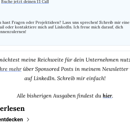
 
Buche jetzt deinen 1:1 Call
 hast Fragen oder Projektideen? Lass uns sprechen! Schreib mir eine 
il oder kontaktiere mich auf LinkedIn. Ich freue mich darauf, dich 
nnenzulernen!
ahre mehr
 über Sponsored Posts in meinem Newsletter 
auf LinkedIn. Schreib mir einfach!
Alle bisherigen Ausgaben findest du 
hier
.
erlesen
entdecken