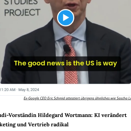
Ex-Google CEO Eric Schmid attestiert übrigens ähnliches wie Sascha 
udi-Vorständin Hildegard Wortmann: KI verändert 
eting und Vertrieb radikal