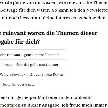
würde gerne von dir wissen, wie relevant die Themen
Beiträge für dich waren. So kann ich den Newsletter
nft noch besser auf deine Interessen zuschneiden.
 relevant waren die Themen dieser 
gabe für dich?
Sehr relevant - genau meine Themen!
Relevant - aber das geht noch besser
Wenig relevant - nicht ganz mein Fokus
or
Subscribe
to participate
eib mir gerne per Mail oder 
in den LinkedIn 
mentaren
 zu dieser Ausgabe. Ich freue mich immer 