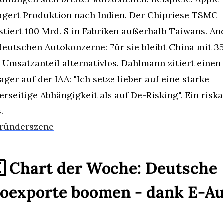
agert Produktion nach Indien. Der Chipriese TSMC 
stiert 100 Mrd. $ in Fabriken außerhalb Taiwans. And
deutschen Autokonzerne: Für sie bleibt China mit 3
Umsatzanteil alternativlos. Dahlmann zitiert einen 
ger auf der IAA: "Ich setze lieber auf eine starke 
erseitige Abhängigkeit als auf De-Risking". Ein riska
.
ründerszene

 Chart der Woche: Deutsche 
oexporte boomen - dank E-Au