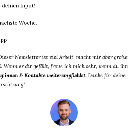
 deinen Input!
nächste Woche,
ipp
 Dieser Newsletter ist viel Arbeit, macht mir aber große
. Wenn er dir gefällt, freue ich mich sehr, wenn du ihn
eg:innen & Kontakte weiterempfiehlst
. Danke für deine 
rstützung!