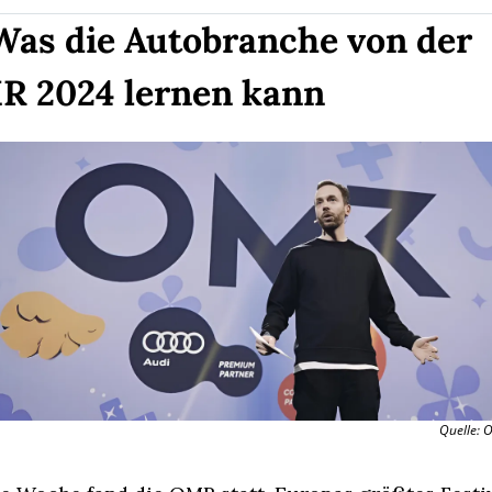
Was die Autobranche von der 
 2024 lernen kann
Quelle: 