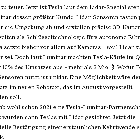
zu teuer. Jetzt ist Tesla laut dem Lidar-Spezialisten 
nar dessen größter Kunde. Lidar-Sensoren tasten p
r die Umgebung ab und erstellen präzise 3D-Karten.
gelten als Schlüsseltechnologie fürs autonome Fahr
a setzte bisher vor allem auf Kameras - weil Lidar zu
r sei. Doch laut Luminar machten Tesla-Käufe im Q1
 10% des Umsatzes aus - mehr als 2 Mio. $. Wofür Te
Sensoren nutzt ist unklar. Eine Möglichkeit wäre der
atz im neuen Robotaxi, das im August vorgestellt 
en soll. 
ab wohl schon 2021 eine Tesla-Luminar-Partnerschaf
 wurden dann Teslas mit Lidar gesichtet. Jetzt die 
zielle Bestätigung einer erstaunlichen Kehrtwende v
k.