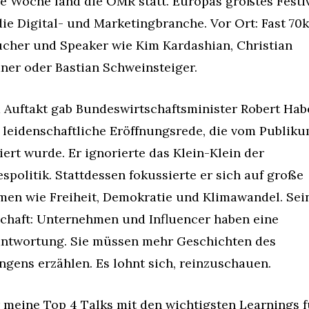
e Woche fand die OMR statt. Europas größtes Festiv
die Digital- und Marketingbranche. Vor Ort: Fast 70k 
cher und Speaker wie Kim Kardashian, Christian 
ner oder Bastian Schweinsteiger.
Auftakt gab Bundeswirtschaftsminister Robert Habe
 leidenschaftliche Eröffnungsrede, die vom Publiku
iert wurde. Er ignorierte das Klein-Klein der 
spolitik. Stattdessen fokussierte er sich auf große 
en wie Freiheit, Demokratie und Klimawandel. Sein
chaft: Unternehmen und Influencer haben eine 
ntwortung. Sie müssen mehr Geschichten des 
ngens erzählen. Es lohnt sich, reinzuschauen.
 meine Top 4 Talks mit den wichtigsten Learnings fü