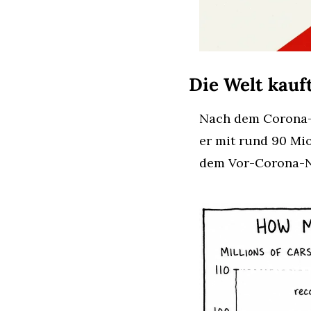
Die Welt kauf
Nach dem Corona-E
er mit rund 90 Mio
dem Vor-Corona-Ni