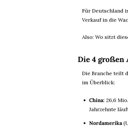
Für Deutschland i
Verkauf in die Wa
Also: Wo sitzt di
Die 4 großen 
Die Branche teilt
im Überblick:
China:
 26,6 Mio
Jahrzehnte läuft
Nordamerika
 (