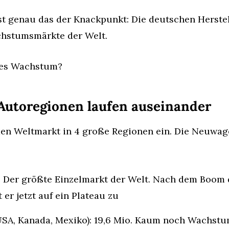
st genau das der Knackpunkt: Die deutschen Herstel
chstumsmärkte der Welt.
eses Wachstum?
Autoregionen laufen auseinander
 den Weltmarkt in 4 große Regionen ein. Die Neuwag
. Der größte Einzelmarkt der Welt. Nach dem Boom de
 er jetzt auf ein Plateau zu
USA, Kanada, Mexiko): 19,6 Mio. Kaum noch Wachstum,