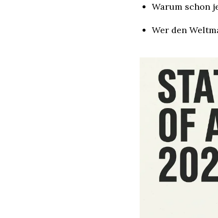
Warum schon jed
Wer den Weltma