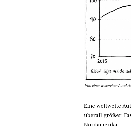
Von einer weltweiten Autokris
Eine weltweite Aut
überall größer: F
Nordamerika.