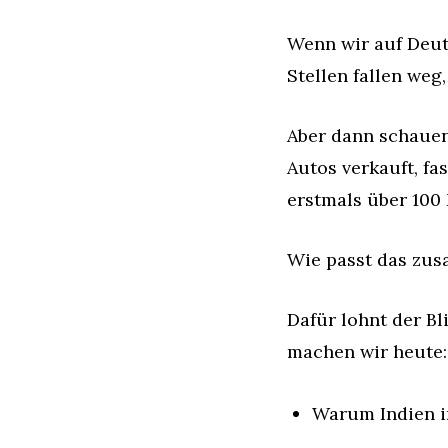
Wenn wir auf Deuts
Stellen fallen weg
Aber dann schauen 
Autos verkauft, fas
erstmals über 100 
Wie passt das zu
Dafür lohnt der B
machen wir heute:
Warum Indien i