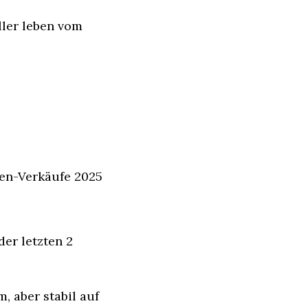
ler leben vom 
en-Verkäufe 2025 
r letzten 2 
 aber stabil auf 