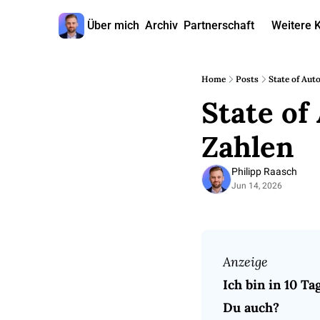
Über mich
Archiv
Partnerschaft
Weitere 
W
Home
Posts
State of Aut
State of
Zahlen
Philipp Raasch
Jun 14, 2026
Anzeige
Ich bin in 10 Ta
Du auch?