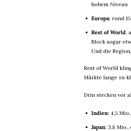
hohem Niveau
Europa:
 rund 15
Rest of World
, 
Block sogar etw
Und die Region,
Rest of World kli
Märkte lange zu k
Drin stecken vor a
Indien:
 4,5 Mio
Japan:
 3,8 Mio.