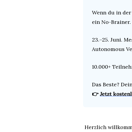
Wenn du in der 
ein No-Brainer.
23.–25. Juni. M
Autonomous Veh
10.000+ Teilneh
Das Beste? Dei
👉 
Jetzt kosten
Herzlich willkomm