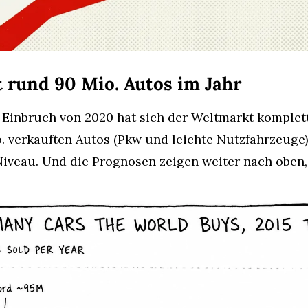
t rund 90 Mio. Autos im Jahr
inbruch von 2020 hat sich der Weltmarkt komplett e
. verkauften Autos (Pkw und leichte Nutzfahrzeuge) 
veau. Und die Prognosen zeigen weiter nach oben,