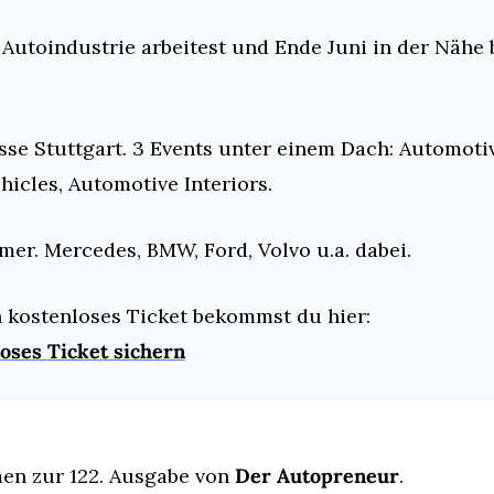
Autoindustrie arbeitest und Ende Juni in der Nähe bis
esse Stuttgart. 3 Events unter einem Dach: Automotiv
icles, Automotive Interiors.
mer. Mercedes, BMW, Ford, Volvo u.a. dabei.
n kostenloses Ticket bekommst du hier:
loses Ticket sichern
en zur 122. Ausgabe von 
Der Autopreneur
.