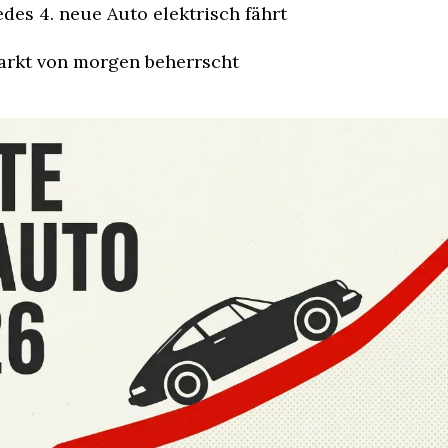
es 4. neue Auto elektrisch fährt
rkt von morgen beherrscht