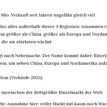
 Mio. Verkauft seit Jahren ungefähr gleich viel
also alles außerhalb dieser 3 Regionen: zusammen ru
as größer als China, größer als Europa und Nordame
 die am stärksten wächst
ngt nach Nebensache. Der Name kommt daher: Einzeln
lein, um neben China, Europa und Nordamerika auf
llem (Verkäufe 2025):
., inzwischen der drittgrößte Einzelmarkt der Welt
, die Ausnahme hier: reifer Markt mit kaum noch Wac