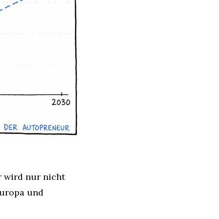
 wird nur nicht 
uropa und 