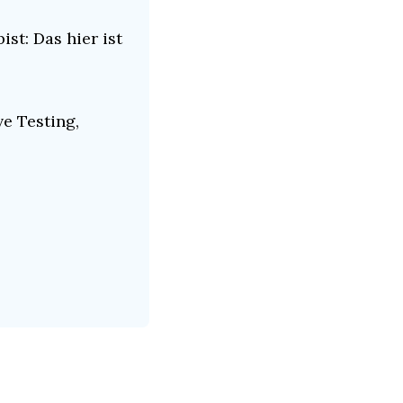
t: Das hier ist 
e Testing, 