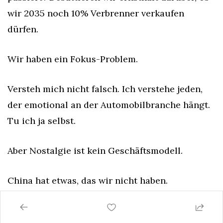
wir 2035 noch 10% Verbrenner verkaufen 
dürfen.
Wir haben ein Fokus-Problem.
Versteh mich nicht falsch. Ich verstehe jeden, 
der emotional an der Automobilbranche hängt. 
Tu ich ja selbst.
Aber Nostalgie ist kein Geschäftsmodell.
China hat etwas, das wir nicht haben. 
Langfristigen Fokus. Kapital wird strategisch 
konzentriert. Und zwar in den Aufbau neuer 