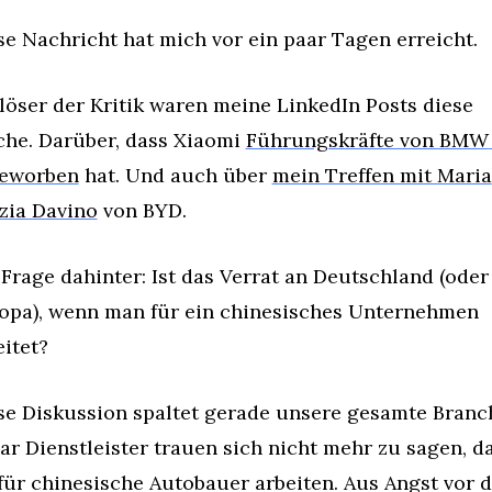
se Nachricht hat mich vor ein paar Tagen erreicht.
löser der Kritik waren meine LinkedIn Posts diese 
he. Darüber, dass Xiaomi 
Führungskräfte von BMW 
eworben
 hat. Und auch über 
mein Treffen mit Maria 
zia Davino
 von BYD.
 Frage dahinter: Ist das Verrat an Deutschland (oder 
opa), wenn man für ein chinesisches Unternehmen 
eitet?
se Diskussion spaltet gerade unsere gesamte Branch
ar Dienstleister trauen sich nicht mehr zu sagen, da
 für chinesische Autobauer arbeiten. Aus Angst vor d