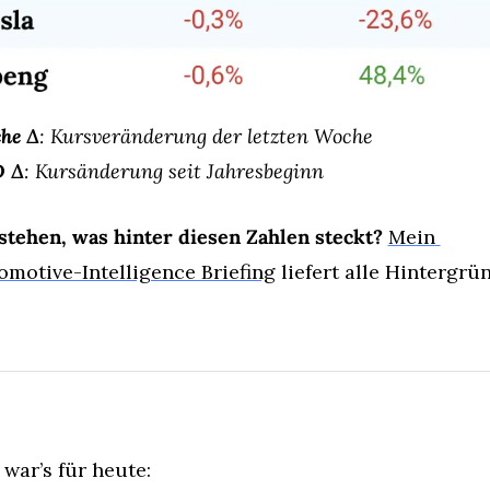
he Δ
: Kursveränderung der letzten Woche
 Δ
: Kursänderung seit Jahresbeginn
stehen, was hinter diesen Zahlen steckt?
Mein 
omotive-Intelligence Briefing
 liefert alle Hintergrü
 war’s für heute: