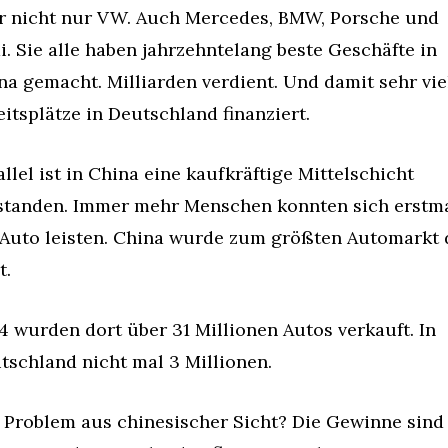
r nicht nur VW. Auch Mercedes, BMW, Porsche und 
i. Sie alle haben jahrzehntelang beste Geschäfte in 
na gemacht. Milliarden verdient. Und damit sehr viel
eitsplätze in Deutschland finanziert.
llel ist in China eine kaufkräftige Mittelschicht 
standen. Immer mehr Menschen konnten sich erstma
 Auto leisten. China wurde zum größten Automarkt d
t.
4 wurden dort über 31 Millionen Autos verkauft. In 
tschland nicht mal 3 Millionen.
 Problem aus chinesischer Sicht? Die Gewinne sind 