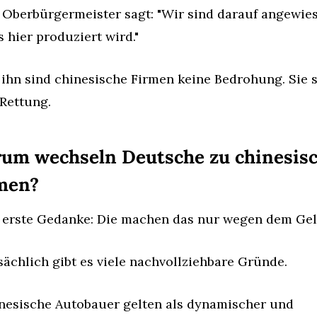
 Oberbürgermeister sagt: "Wir sind darauf angewiese
s hier produziert wird."
 ihn sind chinesische Firmen keine Bedrohung. Sie s
 Rettung.
um wechseln Deutsche zu chinesisc
men?
 erste Gedanke: Die machen das nur wegen dem Gel
sächlich gibt es viele nachvollziehbare Gründe.
nesische Autobauer gelten als dynamischer und 