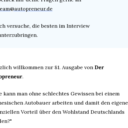
team@autopreneur.de
ch versuche, die besten im Interview 
unterzubringen.
zlich willkommen zur 81. Ausgabe von 
Der 
opreneur
.
e kann man ohne schlechtes Gewissen bei einem 
nesischen Autobauer arbeiten und damit den eigene
anziellen Vorteil über den Wohlstand Deutschlands 
len?"