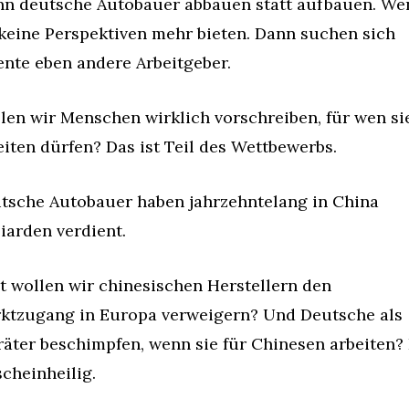
n deutsche Autobauer abbauen statt aufbauen. Wen
 keine Perspektiven mehr bieten. Dann suchen sich 
ente eben andere Arbeitgeber.
len wir Menschen wirklich vorschreiben, für wen sie
eiten dürfen? Das ist Teil des Wettbewerbs.
tsche Autobauer haben jahrzehntelang in China 
liarden verdient.
zt wollen wir chinesischen Herstellern den 
ktzugang in Europa verweigern? Und Deutsche als 
räter beschimpfen, wenn sie für Chinesen arbeiten? 
scheinheilig.