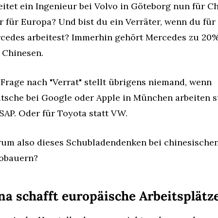
eitet ein Ingenieur bei Volvo in Göteborg nun für Ch
r für Europa? Und bist du ein Verräter, wenn du für 
cedes arbeitest? Immerhin gehört Mercedes zu 20%
 Chinesen.
 Frage nach "Verrat" stellt übrigens niemand, wenn 
tsche bei Google oder Apple in München arbeiten st
 SAP. Oder für Toyota statt VW.
um also dieses Schubladendenken bei chinesischen
obauern?
na schafft europäische Arbeitsplätz