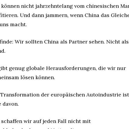
 können nicht jahrzehntelang vom chinesischen Mar
fitieren. Und dann jammern, wenn China das Gleiche
 uns macht.
finde: Wir sollten China als Partner sehen. Nicht als 
nd.
gibt genug globale Herausforderungen, die wir nur 
einsam lösen können.
 Transformation der europäischen Autoindustrie ist 
e davon.
schaffen wir auf jeden Fall nicht mit 