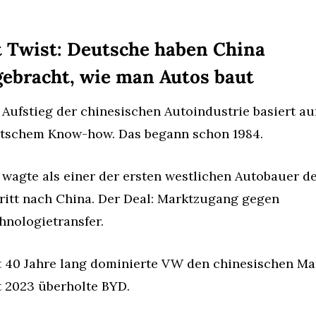
t Twist: Deutsche haben China 
gebracht, wie man Autos baut
 Aufstieg der chinesischen Autoindustrie basiert auf
tschem Know-how. Das begann schon 1984.
wagte als einer der ersten westlichen Autobauer de
ritt nach China. Der Deal: Marktzugang gegen 
hnologietransfer.
t 40 Jahre lang dominierte VW den chinesischen Mar
t 2023 überholte BYD.