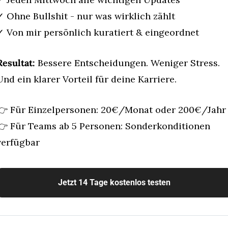
✓ Ohne Bullshit - nur was wirklich zählt 
✓ Von mir persönlich kuratiert & eingeordnet
Resultat:
 Bessere Entscheidungen. Weniger Stress. 
Und ein klarer Vorteil für deine Karriere.
👉 Für Einzelpersonen: 20€/Monat oder 200€/Jahr
👉 Für Teams ab 5 Personen: Sonderkonditionen 
verfügbar
Jetzt 14 Tage kostenlos testen