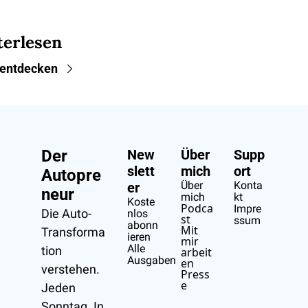
terlesen
entdecken
Der 
New
Über 
Supp
slett
mich
ort
Autopre
Über 
Konta
er
neur
mich
kt
Koste
Podca
Impre
Die Auto-
nlos 
st
ssum
abonn
Mit 
Transforma
ieren
mir 
Alle 
tion 
arbeit
Ausgaben
en
verstehen.
Press
e
Jeden 
Sonntag. In 