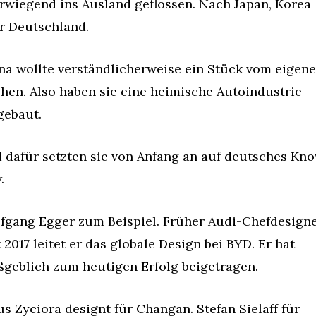
rwiegend ins Ausland geflossen. Nach Japan, Korea 
r Deutschland.
na wollte verständlicherweise ein Stück vom eigene
hen. Also haben sie eine heimische Autoindustrie 
gebaut.
 dafür setzten sie von Anfang an auf deutsches Kn
.
fgang Egger zum Beispiel. Früher Audi-Chefdesigner
 2017 leitet er das globale Design bei BYD. Er hat 
geblich zum heutigen Erfolg beigetragen.
us Zyciora designt für Changan. Stefan Sielaff für 