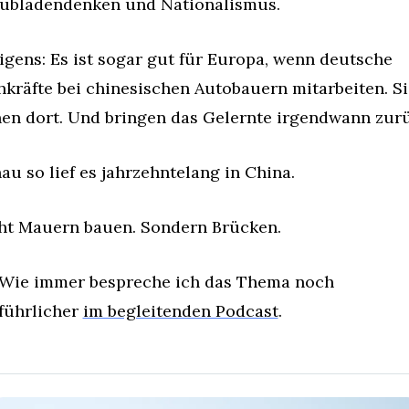
ubladendenken und Nationalismus.
igens: Es ist sogar gut für Europa, wenn deutsche 
hkräfte bei chinesischen Autobauern mitarbeiten. Sie
nen dort. Und bringen das Gelernte irgendwann zur
au so lief es jahrzehntelang in China.
ht Mauern bauen. Sondern Brücken.
 Wie immer bespreche ich das Thema noch 
führlicher 
im begleitenden Podcast
.