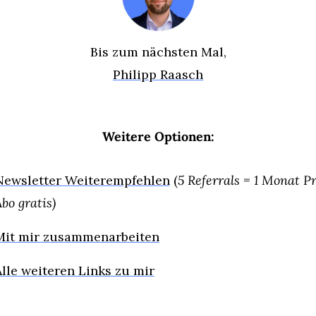
Bis zum nächsten Mal,
Philipp Raasch
Weitere Optionen:
Newsletter Weiterempfehlen
 (
5 Referrals = 1 Monat P
bo gratis)
Mit mir zusammenarbeiten
Alle weiteren Links zu mir