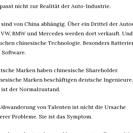
 passt nicht zur Realität der Auto-Industrie.
 sind von China abhängig. Über ein Drittel der Autos
 VW, BMW und Mercedes werden dort verkauft. Und 
uchen chinesische Technologie. Besonders Batterien
 Software.
tsche Marken haben chinesische Shareholder. 
nesische Marken beschäftigen deutsche Ingenieure. 
 ist der Normalzustand.
 Abwanderung von Talenten ist nicht die Ursache 
erer Probleme. Sie ist das Symptom.