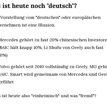
 ist heute noch "deutsch"?
 Vorstellung vom "deutschen" oder europäischen 
ernehmen ist eine Illusion.
Mercedes gehört zu fast 20% chinesischen Investore
(BAIC hält knapp 10%, Li Shufu von Geely auch fast 
10%)
Volvo gehört seit 2010 vollständig zu Geely. MG gehö
SAIC. Smart wird gemeinsam von Mercedes und Geel
geführt
 ist heute also "einheimisch" und was "fremd"?