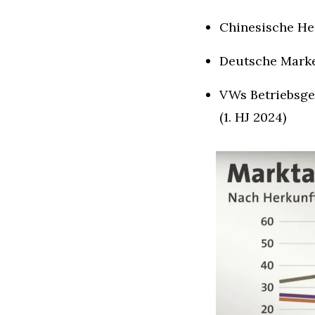
Chinesische Her
Deutsche Marke
VWs Betriebsgew
(1. HJ 2024)