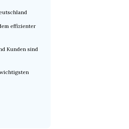
Deutschland
em effizienter 
nd Kunden sind 
wichtigsten 