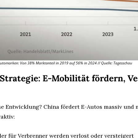
 Automarken: Von 38% Marktanteil in 2019 auf 56% in 2024 // Quelle: Tagesschau
Strategie: E-Mobilität fördern, V
se Entwicklung? China fördert E-Autos massiv und 
aktiv:
r für Verbrenner werden verlost oder versteigert