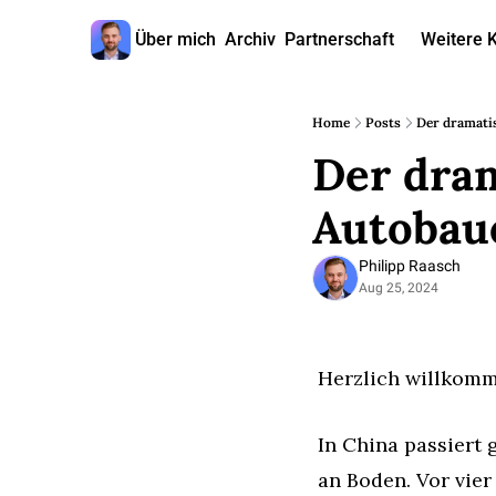
Über mich
Archiv
Partnerschaft
Weitere 
W
Home
Posts
Der dramati
Der dram
Autobau
Philipp Raasch
Aug 25, 2024
Herzlich willkomm
In China passiert 
an Boden. Vor vier