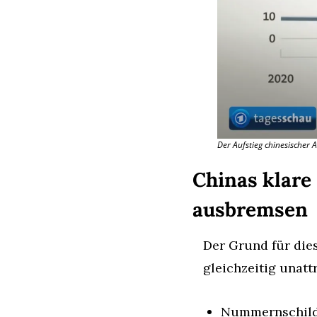
Der Aufstieg chinesischer
Chinas klare 
ausbremsen
Der Grund für die
gleichzeitig unattr
Nummernschilde