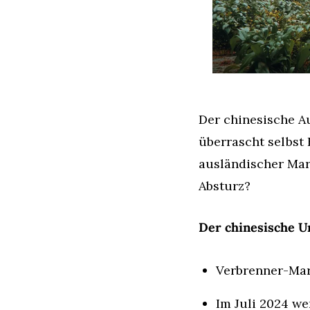
Der chinesische Au
überrascht selbst 
ausländischer Mar
Absturz?
Der chinesische U
Verbrenner-Mark
Im Juli 2024 we