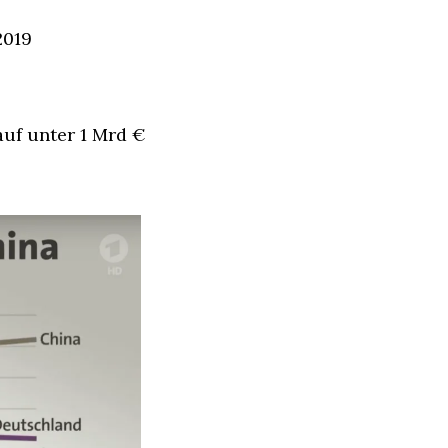
2019
uf unter 1 Mrd € 