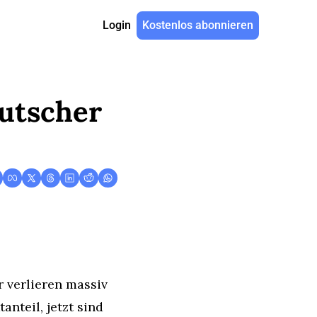
Login
Kostenlos abonnieren
utscher 
 verlieren massiv 
teil, jetzt sind 