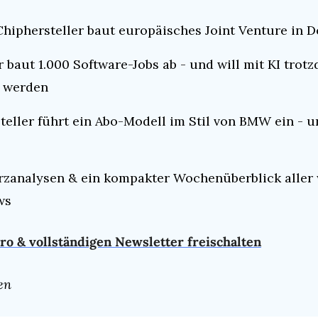
hiphersteller baut europäisches Joint Venture in 
 baut 1.000 Software-Jobs ab - und will mit KI trotzd
r werden
teller führt ein Abo-Modell im Stil von BMW ein - u
rzanalysen & ein kompakter Wochenüberblick aller 
ws
ro
 & vollständigen Newsletter freischalten
en