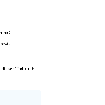
hina?
land?
s dieser Umbruch 