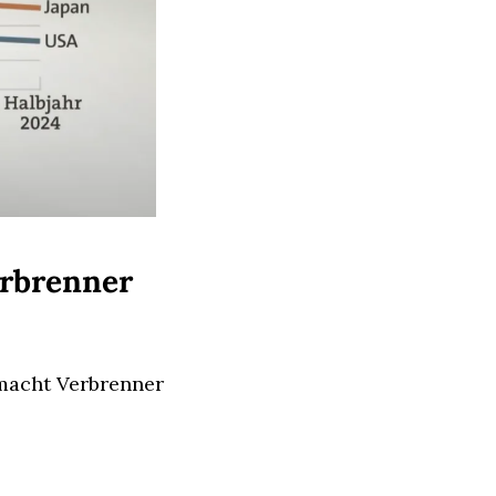
erbrenner 
macht Verbrenner 