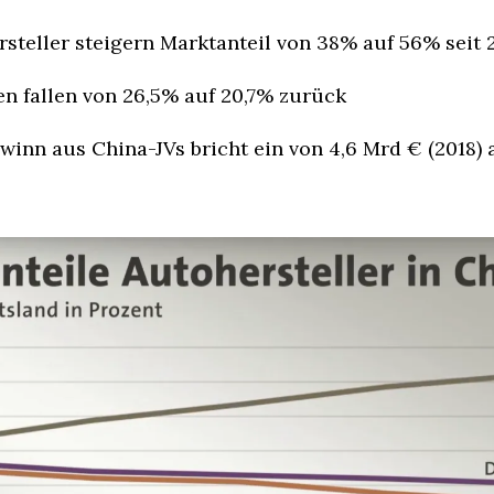
steller steigern Marktanteil von 38% auf 56% seit 
n fallen von 26,5% auf 20,7% zurück
inn aus China-JVs bricht ein von 4,6 Mrd € (2018) a