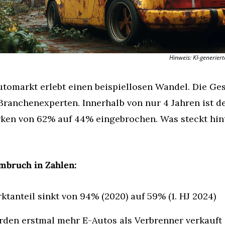
Hinweis: KI-generier
tomarkt erlebt einen beispiellosen Wandel. Die Ges
Branchenexperten. Innerhalb von nur 4 Jahren ist de
ken von 62% auf 44% eingebrochen. Was steckt hint
mbruch in Zahlen:
tanteil sinkt von 94% (2020) auf 59% (1. HJ 2024)
rden erstmal mehr E-Autos als Verbrenner verkauft