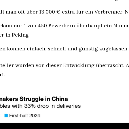
hlt man oft über 13.000 € extra für ein Verbrenner
 bekam nur 1 von 450 Bewerbern überhaupt ein Numme
er in Peking
en können einfach, schnell und günstig zugelassen
teller wurden von dieser Entwicklung überrascht. A
rt.