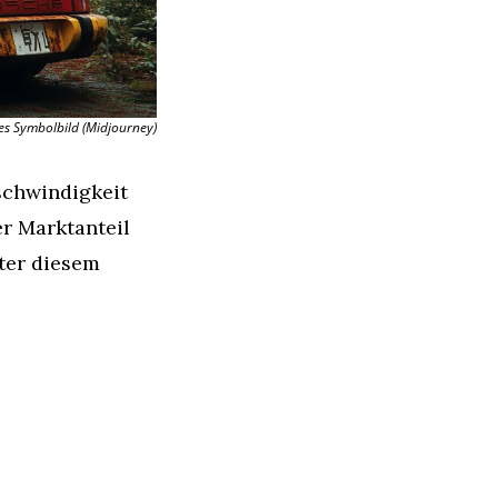
tes Symbolbild (Midjourney)
chwindigkeit 
r Marktanteil 
er diesem 