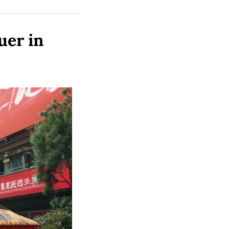
er in 