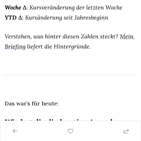
Woche Δ
: Kursveränderung der letzten Woche
YTD Δ
: Kursänderung seit Jahresbeginn
Verstehen, was hinter diesen Zahlen steckt? 
Mein 
Briefing
 liefert die Hintergründe.
Das war’s für heute:
Wie hat dir die heutige Ausgabe 
gefallen?