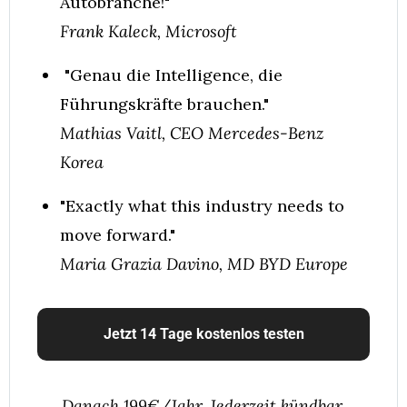
Autobranche!"
Frank Kaleck, Microsoft
 "Genau die Intelligence, die 
Führungskräfte brauchen."
Mathias Vaitl, CEO Mercedes-Benz 
Korea
"Exactly what this industry needs to 
move forward."
Maria Grazia Davino, MD BYD Europe
Jetzt 14 Tage kostenlos testen
Danach 199€/Jahr. Jederzeit kündbar.