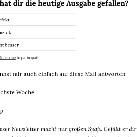
hat dir die heutige Ausgabe gefallen?
rfekt!
nz ok
ht besser
Subscribe
to participate
nnst mir auch einfach auf diese Mail antworten.
ächste Woche,
pp
eser Newsletter macht mir großen Spaß. Gefällt er dir