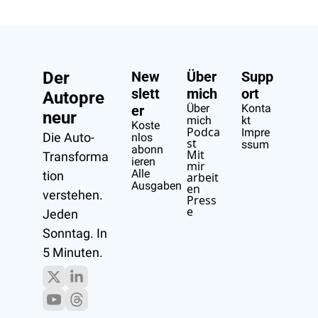
Der 
New
Über 
Supp
slett
mich
ort
Autopre
Über 
Konta
er
neur
mich
kt
Koste
Podca
Impre
Die Auto-
nlos 
st
ssum
abonn
Mit 
Transforma
ieren
mir 
Alle 
tion 
arbeit
Ausgaben
en
verstehen.
Press
e
Jeden 
Sonntag. In 
5 Minuten.