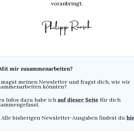
voranbringt.
Mit mir zusammenarbeiten?
magst meinen Newsletter und fragst dich, wie wir 
sammenarbeiten könnten?
es Infos dazu habe ich 
auf dieser Seite
 für dich 
sammengefasst.
 Alle bisherigen Newsletter-Ausgaben findest du 
hi