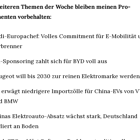
eiteren Themen der Woche bleiben meinen Pro-
enten vorbehalten:
di-Europachef: Volles Commitment für E-Mobilität u
rbrenner
-Sponsoring zahlt sich für BYD voll aus
ugeot will bis 2030 zur reinen Elektromarke werden
 erwägt niedrigere Importzölle für China-EVs von V
d BMW
inas Elektroauto-Absatz wächst stark, Deutschland 
liert an Boden