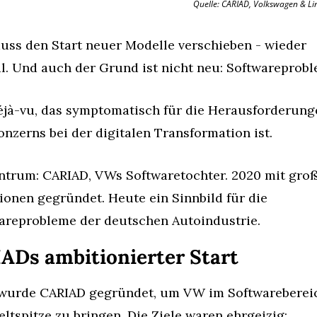
Quelle: CARIAD, Volkswagen & Li
ss den Start neuer Modelle verschieben - wieder 
l. Und auch der Grund ist nicht neu: Softwareprobl
éjà-vu, das symptomatisch für die Herausforderunge
onzerns bei der digitalen Transformation ist.
ntrum: CARIAD, VWs Softwaretochter. 2020 mit groß
ionen gegründet. Heute ein Sinnbild für die 
areprobleme der deutschen Autoindustrie.
ADs ambitionierter Start
wurde CARIAD gegründet, um VW im Softwarebereic
eltspitze zu bringen. Die Ziele waren ehrgeizig: