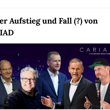
er Aufstieg und Fall (?) von 
IAD