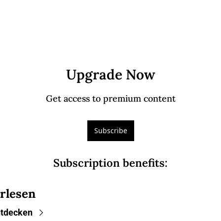
Upgrade Now
Get access to premium content
Subscribe
Subscription benefits
:
rlesen
tdecken