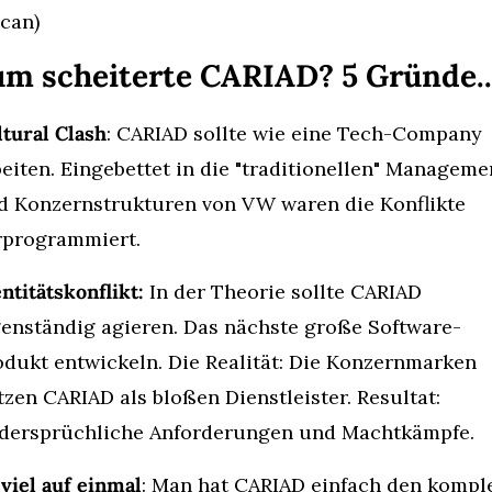
can)
m scheiterte CARIAD? 5 Gründe..
tural Clash
: CARIAD sollte wie eine Tech-Company 
eiten. Eingebettet in die "traditionellen" Managemen
d Konzernstrukturen von VW waren die Konflikte 
rprogrammiert.
ntitätskonflikt:
 In der Theorie sollte CARIAD 
genständig agieren. Das nächste große Software-
odukt entwickeln. Die Realität: Die Konzernmarken 
zen CARIAD als bloßen Dienstleister. Resultat: 
dersprüchliche Anforderungen und Machtkämpfe.
viel auf einmal
: Man hat CARIAD einfach den komple