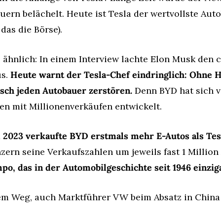
uern belächelt. Heute ist Tesla der wertvollste Auto
das die Börse).
 ähnlich: In einem Interview lachte Elon Musk den 
s. 
Heute warnt der Tesla-Chef eindringlich: Ohne 
sch jeden Autobauer zerstören.
 Denn BYD hat sich
n mit Millionenverkäufen entwickelt.
l 2023 verkaufte BYD erstmals mehr E-Autos als Tes
, das in der Automobilgeschichte seit 1946 einzigar
em Weg, auch Marktführer VW beim Absatz in China