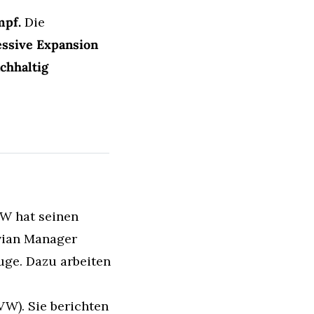
mpf.
 Die 
ssive Expansion 
hhaltig 
W hat seinen 
ian Manager 
uge. Dazu arbeiten 
W). Sie berichten 