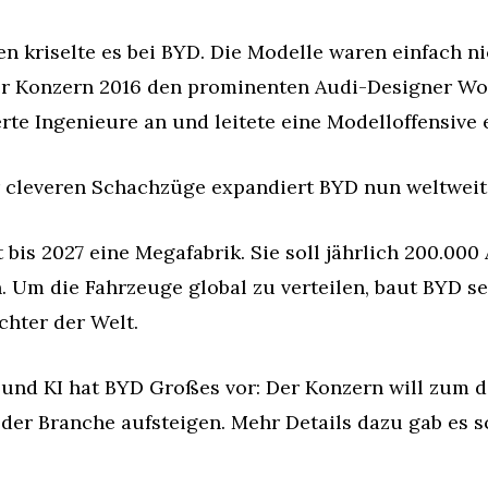
en kriselte es bei BYD. Die Modelle waren einfach ni
er Konzern 2016 den prominenten Audi-Designer Wol
te Ingenieure an und leitete eine Modelloffensive e
 cleveren Schachzüge expandiert BYD nun weltweit
 bis 2027 eine Megafabrik. Sie soll jährlich 200.000
 Um die Fahrzeuge global zu verteilen, baut BYD sel
chter der Welt.
und KI hat BYD Großes vor: Der Konzern will zum di
der Branche aufsteigen. Mehr Details dazu gab es sc