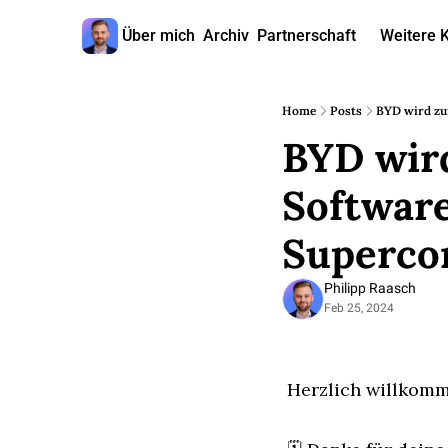
Über mich
Archiv
Partnerschaft
Weitere 
W
Home
Posts
BYD wird zum
BYD wird
Software
Superco
Philipp Raasch
Feb 25, 2024
Herzlich willkomm