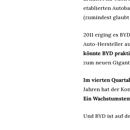
etablierten Autoba
(zumindest glaubt 
2011 erging es BYD
Auto-Hersteller au
könnte BYD prakti
zum neuen Gigante
Im vierten Quarta
Ein Wachstumstempo
Und BYD ist auf d