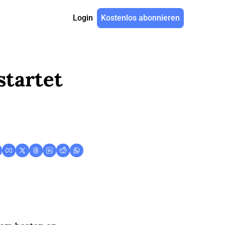
Login
Kostenlos abonnieren
tartet 