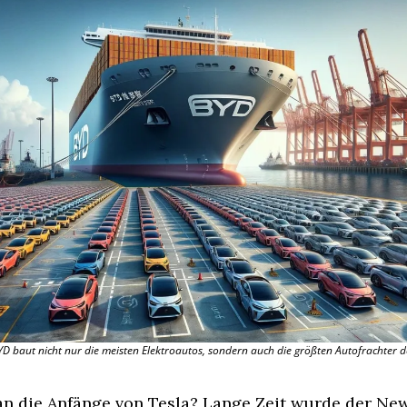
YD baut nicht nur die meisten Elektroautos, sondern auch die größten Autofrachter der
 an die Anfänge von Tesla? Lange Zeit wurde der Ne