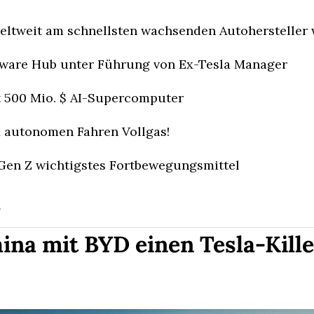
ltweit am schnellsten wachsenden Autohersteller
tware Hub unter Führung von Ex-Tesla Manager
rt 500 Mio. $ AI-Supercomputer
m autonomen Fahren Vollgas!
 Gen Z wichtigstes Fortbewegungsmittel
n
ina mit BYD einen Tesla-Kille