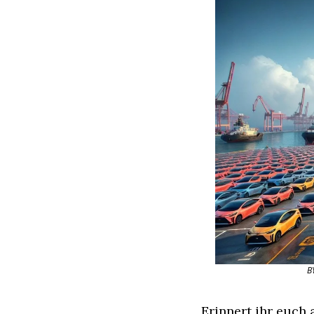
B
Erinnert ihr euch