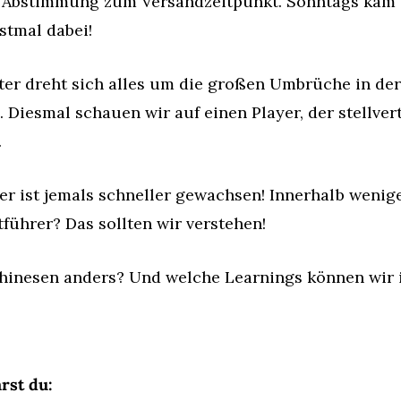
ne Abstimmung zum Versandzeitpunkt. Sonntags kam a
rstmal dabei!
ter dreht sich alles um die großen Umbrüche in der 
Diesmal schauen wir auf einen Player, der stellvert
.
r ist jemals schneller gewachsen! Innerhalb wenige
ührer? Das sollten wir verstehen!
inesen anders? Und welche Learnings können wir i
rst du: