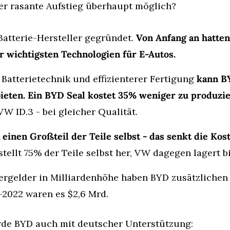
er rasante Aufstieg überhaupt möglich?
atterie-Hersteller gegründet. 
Von Anfang an hatten
r wichtigsten Technologien für E-Autos.
Batterietechnik und effizienterer Fertigung 
kann B
ieten. Ein BYD Seal kostet 35% weniger zu produzi
VW ID.3 - bei gleicher Qualität.
einen Großteil der Teile selbst - das senkt die Kost
stellt 75% der Teile selbst her, VW dagegen lagert b
ergelder in Milliardenhöhe haben BYD zusätzlichen 
-2022 waren es $2,6 Mrd.
rde BYD auch mit deutscher Unterstützung: