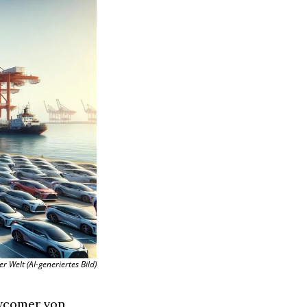
 Welt (AI-generiertes Bild)
wcomer von 