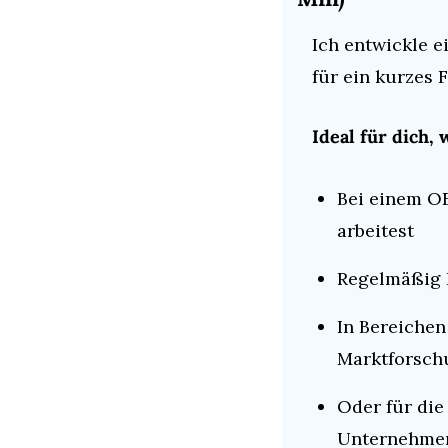
Ich entwickle e
für ein kurzes
Ideal für dich,
Bei einem OE
arbeitest
Regelmäßig B
In Bereichen
Marktforschu
Oder für die
Unternehmen