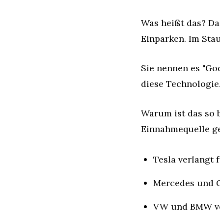
Was heißt das? Das
Einparken. Im Stau
Sie nennen es "God
diese Technologie
Warum ist das so 
Einnahmequelle ge
Tesla verlangt 
Mercedes und 
VW und BMW ver