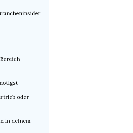
Brancheninsider 
Bereich 
nötigst
rtrieb oder 
n in deinem 