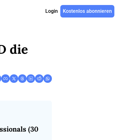
Login
Kostenlos abonnieren
 die 
sionals (30 