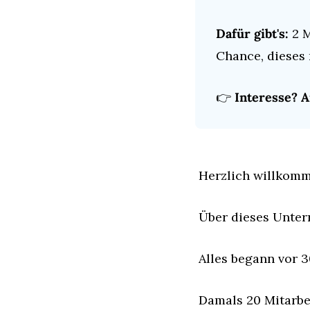
Dafür gibt's:
 2 
Chance, dieses 
👉 
Interesse? A
Herzlich willkomm
Über dieses Unter
Alles begann vor 3
Damals 20 Mitarbei