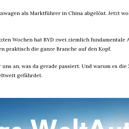
kswagen als Marktführer in China abgelöst. Jetzt wol
etzten Wochen hat BYD zwei ziemlich fundamentale
en praktisch die ganze Branche auf den Kopf.
 uns an, was da gerade passiert. Und warum es die 
ltweit gefährdet.