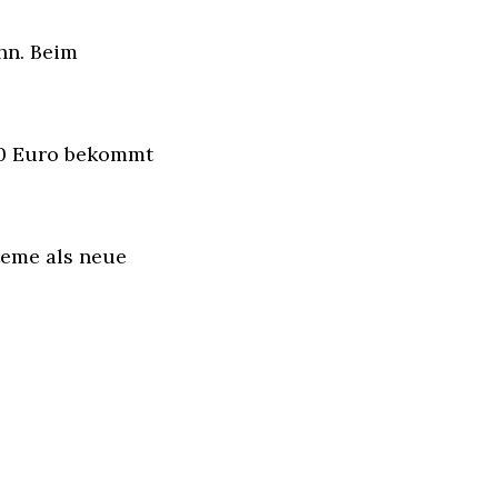
hn. Beim 
00 Euro bekommt 
eme als neue 