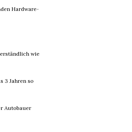
enden Hardware-
rständlich wie 
 3 Jahren so 
r Autobauer 