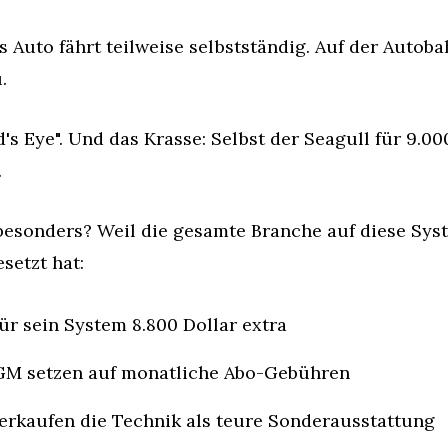
 Auto fährt teilweise selbstständig. Auf der Autoba
.
's Eye". Und das Krasse: Selbst der Seagull für 9.0
.
besonders? Weil die gesamte Branche auf diese Syst
setzt hat:
für sein System 8.800 Dollar extra
GM setzen auf monatliche Abo-Gebühren
kaufen die Technik als teure Sonderausstattung