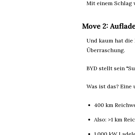
Mit einem Schlag w
Move 2: Auflade
Und kaum hat die B
Überraschung.
BYD stellt sein "S
Was ist das? Eine
400 km Reichwe
Also: >1 km Rei
1.000 kW Ladele