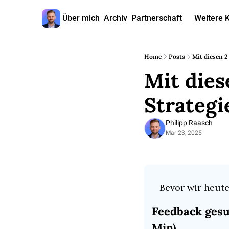
Über mich
Archiv
Partnerschaft
Weitere 
W
Home
Posts
Mit diesen 2
Mit dies
Strateg
Philipp Raasch
Mar 23, 2025
Bevor wir heute
Feedback gesu
Min)