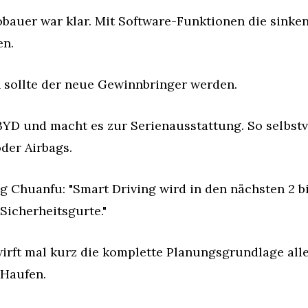
tobauer war klar. Mit Software-Funktionen die sink
en.
sollte der neue Gewinnbringer werden.
D und macht es zur Serienausstattung. So selbstve
der Airbags.
Chuanfu: "Smart Driving wird in den nächsten 2 bis
Sicherheitsgurte."
irft mal kurz die komplette Planungsgrundlage alle
 Haufen.