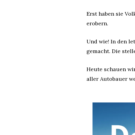
Erst haben sie Vol
erobern.
Und wie! In den l
gemacht. Die stell
Heute schauen wir
aller Autobauer we