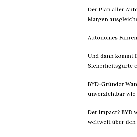
Der Plan aller Au
Margen ausgleich
Autonomes Fahren 
Und dann kommt BY
Sicherheitsgurte o
BYD-Gründer Wang 
unverzichtbar wie 
Der Impact? BYD w
weltweit über den