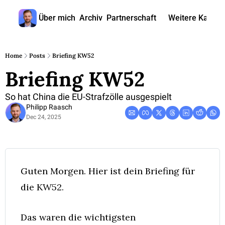
Über mich
Archiv
Partnerschaft
Weitere Kanäle
Weitere
🎧 
Home
Posts
Briefing KW52
Briefing KW52
📺 
📊 
So hat China die EU-Strafzölle ausgespielt
Philipp Raasch
🙋‍♂
Dec 24, 2025
🇬
Guten Morgen. Hier ist dein Briefing für 
die KW52. 
Das waren die wichtigsten 