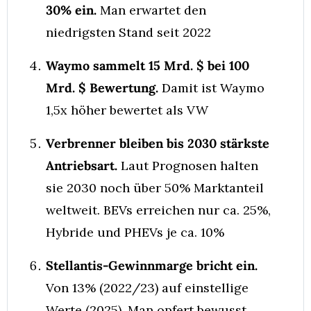
30% ein.
 Man erwartet den 
niedrigsten Stand seit 2022
Waymo sammelt 15 Mrd. $ bei 100 
Mrd. $ Bewertung.
 Damit ist Waymo 
1,5x höher bewertet als VW
Verbrenner bleiben bis 2030 stärkste 
Antriebsart.
 Laut Prognosen halten 
sie 2030 noch über 50% Marktanteil 
weltweit. BEVs erreichen nur ca. 25%, 
Hybride und PHEVs je ca. 10%
Stellantis-Gewinnmarge bricht ein.
Von 13% (2022/23) auf einstellige 
Werte (2025). Man opfert bewusst 