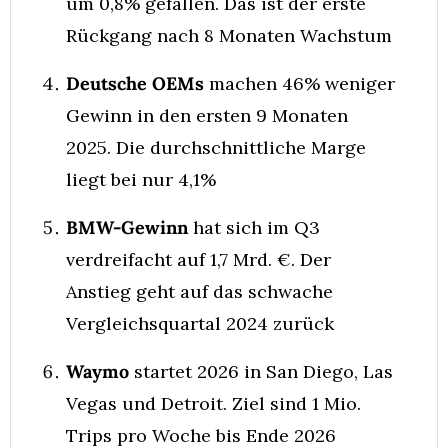
um 0,8% gefallen. Das ist der erste 
Rückgang nach 8 Monaten Wachstum
Deutsche OEMs
 machen 46% weniger 
Gewinn in den ersten 9 Monaten 
2025. Die durchschnittliche Marge 
liegt bei nur 4,1%
BMW-Gewinn
 hat sich im Q3 
verdreifacht auf 1,7 Mrd. €. Der 
Anstieg geht auf das schwache 
Vergleichsquartal 2024 zurück
Waymo
 startet 2026 in San Diego, Las 
Vegas und Detroit. Ziel sind 1 Mio. 
Trips pro Woche bis Ende 2026