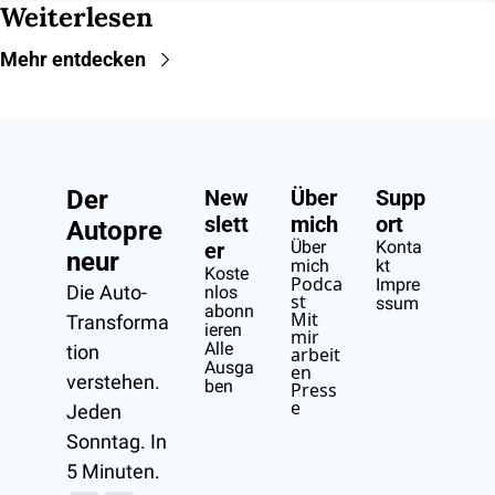
Weiterlesen
Mehr entdecken
Der 
New
Über 
Supp
slett
mich
ort
Autopre
Über 
Konta
er
neur
mich
kt
Koste
Podca
Impre
Die Auto-
nlos 
st
ssum
abonn
Mit 
Transforma
ieren
mir 
Alle 
tion 
arbeit
Ausga
en
verstehen.
ben
Press
e
Jeden 
Sonntag. In 
5 Minuten.