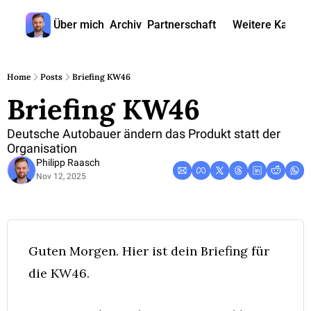
Über mich
Archiv
Partnerschaft
Weitere Kanäle
Weitere
🎧 
Home
Posts
Briefing KW46
Briefing KW46
📺 
📊 
Deutsche Autobauer ändern das Produkt statt der 
Organisation
🙋‍♂
Philipp Raasch
Nov 12, 2025
🇬
Guten Morgen. Hier ist dein Briefing für 
die KW46. 