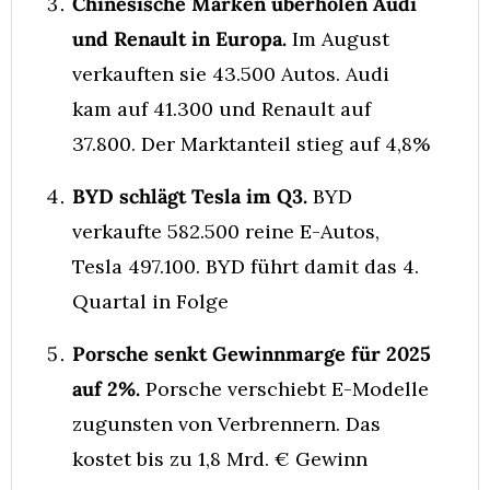
Chinesische Marken überholen Audi 
und Renault in Europa.
 Im August 
verkauften sie 43.500 Autos. Audi 
kam auf 41.300 und Renault auf 
37.800. Der Marktanteil stieg auf 4,8%
BYD schlägt Tesla im Q3.
 BYD 
verkaufte 582.500 reine E-Autos, 
Tesla 497.100. BYD führt damit das 4. 
Quartal in Folge
Porsche senkt Gewinnmarge für 2025 
auf 2%.
 Porsche verschiebt E-Modelle 
zugunsten von Verbrennern. Das 
kostet bis zu 1,8 Mrd. € Gewinn