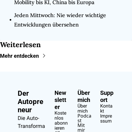
Mobility bis KI, China bis Europa
Jeden Mittwoch: Nie wieder wichtige 
Entwicklungen übersehen
Weiterlesen
Mehr entdecken
Der 
New
Über 
Supp
slett
mich
ort
Autopre
Über 
Konta
er
neur
mich
kt
Koste
Podca
Impre
Die Auto-
nlos 
st
ssum
abonn
Mit 
Transforma
ieren
mir 