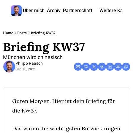
Über mich
Archiv
Partnerschaft
Weitere Kanäle
Weitere
🎧 
Home
Posts
Briefing KW37
Briefing KW37
📺 
📊 
München wird chinesisch
Philipp Raasch
🙋‍♂
Sep 10, 2025
🇬
Guten Morgen. Hier ist dein Briefing für 
die KW37. 
Das waren die wichtigsten Entwicklungen 