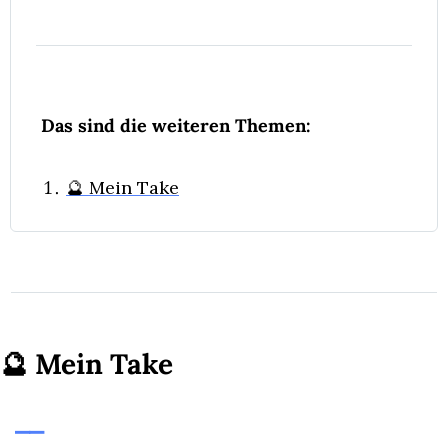
Das sind die weiteren Themen:
🔮 Mein Take
🔮
Mein Take
⎯⎯