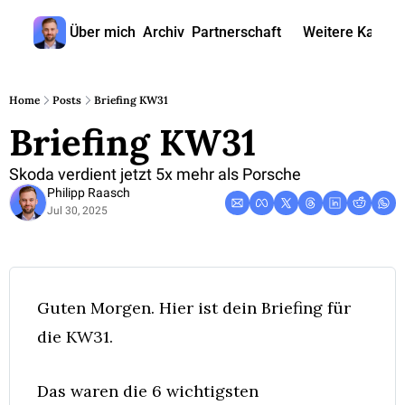
Über mich
Archiv
Partnerschaft
Weitere Kanäle
Weitere
🎧 
Home
Posts
Briefing KW31
Briefing KW31
📺 
📊 
Skoda verdient jetzt 5x mehr als Porsche
Philipp Raasch
🙋‍♂
Jul 30, 2025
🇬
Guten Morgen. Hier ist dein Briefing für 
die KW31. 
Das waren die 6 wichtigsten 