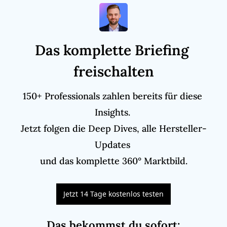
Das komplette Briefing 
freischalten
150+ Professionals zahlen bereits für diese 
Insights. 

Jetzt folgen die Deep Dives, alle Hersteller-
Updates 

und das komplette 360° Marktbild.
Jetzt 14 Tage kostenlos testen
Das bekommst du sofort
: