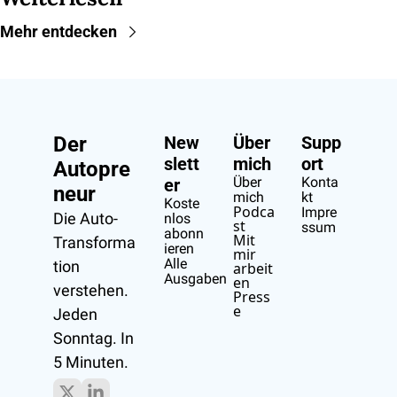
Mehr entdecken
Der 
New
Über 
Supp
slett
mich
ort
Autopre
Über 
Konta
er
neur
mich
kt
Koste
Podca
Impre
Die Auto-
nlos 
st
ssum
abonn
Mit 
Transforma
ieren
mir 
Alle 
tion 
arbeit
Ausgaben
en
verstehen.
Press
e
Jeden 
Sonntag. In 
5 Minuten.