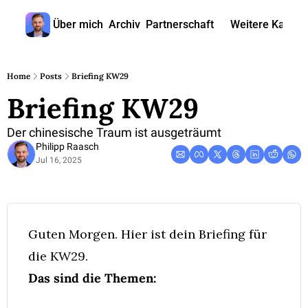
Über mich
Archiv
Partnerschaft
Weitere Kanäle
Weitere
🎧 
Home
Posts
Briefing KW29
Briefing KW29
📺 
📊 
Der chinesische Traum ist ausgeträumt
Philipp Raasch
🙋‍♂
Jul 16, 2025
🇬
Guten Morgen. Hier ist dein Briefing für 
die KW29.
Das sind die Themen: