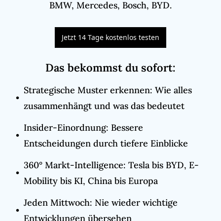
BMW, Mercedes, Bosch, BYD.
Jetzt 14 Tage kostenlos testen
Das bekommst du sofort
:
Strategische Muster erkennen: Wie alles 
zusammenhängt und was das bedeutet
Insider-Einordnung: Bessere 
Entscheidungen durch tiefere Einblicke
360° Markt-Intelligence: Tesla bis BYD, E-
Mobility bis KI, China bis Europa
Jeden Mittwoch: Nie wieder wichtige 
Entwicklungen übersehen