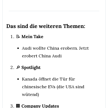
Das sind die weiteren Themen:
📝
 Mein Take
Audi wollte China erobern. Jetzt 
erobert China Audi
🔎
 Spotlight
Kanada öffnet die Tür für 
chinesische EVs (die USA sind 
wütend)
🏢
 Company Updates