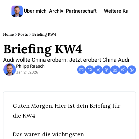
Über mich
Archiv
Partnerschaft
Weitere Kanäle
Weitere
🎧 
Home
Posts
Briefing KW4
Briefing KW4
📺 
📊 
Audi wollte China erobern. Jetzt erobert China Audi
Philipp Raasch
🙋‍♂
Jan 21, 2026
🇬
Guten Morgen. Hier ist dein Briefing für 
die KW4. 
Das waren die wichtigsten 