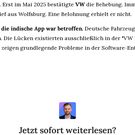
Erst im Mai 2025 bestätigte 
VW
 die Behebung. Imme
ef aus Wolfsburg. Eine Belohnung erhielt er nicht.
die indische App war betroffen.
 Deutsche Fahrzeuge
 Die Lücken existierten ausschließlich in der "VW In
 zeigen grundlegende Probleme in der Software-Ent
Jetzt sofort weiterlesen?