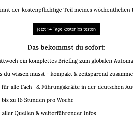
innt der kostenpflichtige Teil meines wöchentlichen B
Jetzt 14 Tage kostenlos testen
Das bekommst du sofort
:
ttwoch ein komplettes Briefing zum globalen Automa
as du wissen musst - kompakt & zeitsparend zusamme
l für alle Fach- & Führungskräfte in der deutschen Au
r bis zu 16 Stunden pro Woche
e aller Quellen & weiterführender Infos