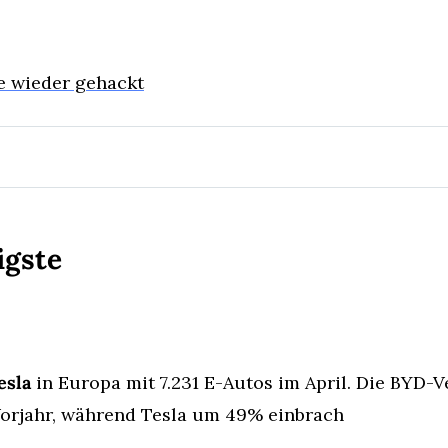
 wieder gehackt
igste
esla
 in Europa mit 7.231 E-Autos im April. Die BYD-V
rjahr, während Tesla um 49% einbrach