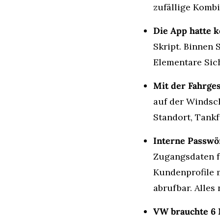
zufällige Kombi
Die App hatte k
Skript. Binnen 
Elementare Sich
Mit der Fahrge
auf der Windsch
Standort, Tank
Interne Passwör
Zugangsdaten f
Kundenprofile 
abrufbar. Alles
VW brauchte 6 