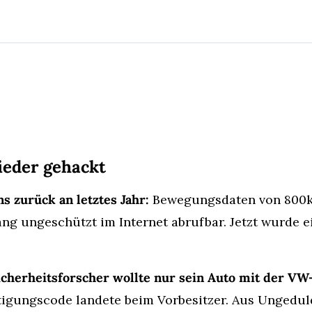
ieder gehackt
s zurück an letztes Jahr:
 Bewegungsdaten von 800k
g ungeschützt im Internet abrufbar. Jetzt wurde ein
icherheitsforscher wollte nur sein Auto mit der VW
igungscode landete beim Vorbesitzer. Aus Ungeduld