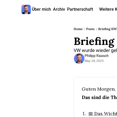
Über mich
Archiv
Partnerschaft
Weitere 
W
Home
Posts
Briefing KW
Briefin
VW wurde wieder ge
Philipp Raasch
May 28, 2025
Guten Morgen. H
Das sind die T
📅 Das Wicht