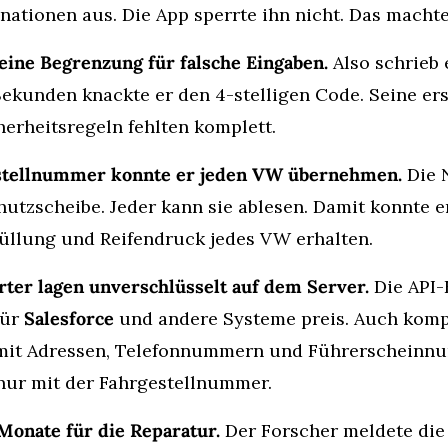
nationen aus. Die App sperrte ihn nicht. Das machte
eine Begrenzung für falsche Eingaben.
 Also schrieb 
Sekunden knackte er den 4-stelligen Code. Seine erst
erheitsregeln fehlten komplett.
stellnummer konnte er jeden VW übernehmen.
 Die 
utzscheibe. Jeder kann sie ablesen. Damit konnte er 
füllung und Reifendruck jedes VW erhalten.
ter lagen unverschlüsselt auf dem Server.
 Die API
ür 
Salesforce
 und andere Systeme preis. Auch kompl
mit Adressen, Telefonnummern und Führerscheinn
 nur mit der Fahrgestellnummer.
Monate für die Reparatur.
 Der Forscher meldete die