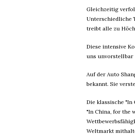
Gleichzeitig verf
Unterschiedliche 
treibt alle zu Höc
Diese intensive Ko
uns unvorstellbar 
Auf der Auto Shang
bekannt. Sie verst
Die klassische "In
"In China, for the 
Wettbewerbsfähigke
Weltmarkt mithalt