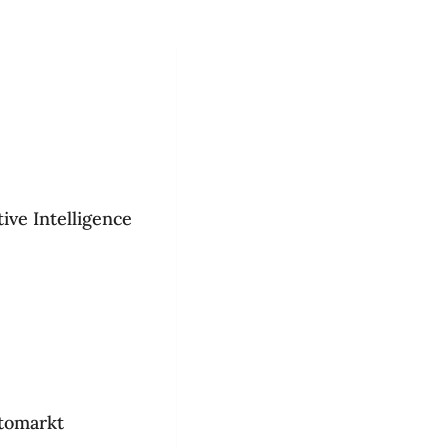
ve Intelligence 
utomarkt