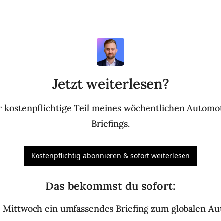
Jetzt weiterlesen?
 kostenpflichtige Teil meines wöchentlichen Automoti
Briefings.
Kostenpflichtig abonnieren & sofort weiterlesen
Das bekommst du sofort
:
 Mittwoch ein umfassendes Briefing zum globalen A