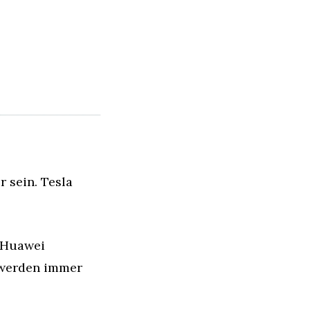
sein. Tesla 
 Huawei 
 werden immer 