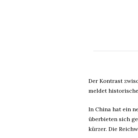
Der Kontrast zwis
meldet historisch
In China hat ein 
überbieten sich g
kürzer. Die Reich