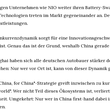
olgen Unternehmen wie NIO weiter ihren Battery-Swa
Technologien treten im Markt gegeneinander an. De
hstleistungen.
nkurrenzdynamik sorgt für eine Innovationsgeschwin
ist. Genau das ist der Grund, weshalb China gerade 
hai haben sich alle deutschen Autobauer stärker de
ehen: Nur wer vor Ort ist, kann von dieser Dynamik p
 China, for China"-Strategie greift inzwischen zu kur
world". Wer nicht Teil dieses Ökosystems ist, verliert
it. Umgekehrt: Nur wer in China first-hand dabei is
en.