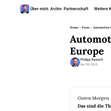
Über mich
Archiv
Partnerschaft
Weitere 
W
Home
Posts
Automotive B
Automoti
Europe
Philipp Raasch
Apr 30, 2025
Guten Morgen. H
Das sind die T