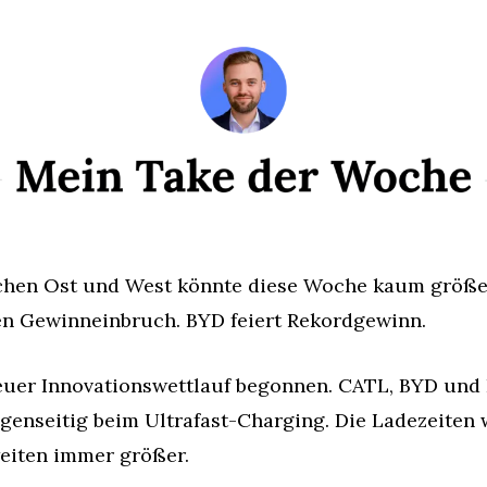
chen Ost und West könnte diese Woche kaum größer 
en Gewinneinbruch. BYD feiert Rekordgewinn.
neuer Innovationswettlauf begonnen. CATL, BYD und
egenseitig beim Ultrafast-Charging. Die Ladezeiten
weiten immer größer.