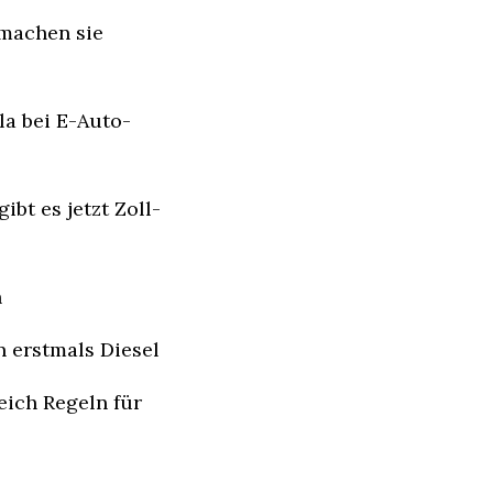
machen sie 
la bei E-Auto-
ibt es jetzt Zoll-
n
n erstmals Diesel
eich Regeln für 