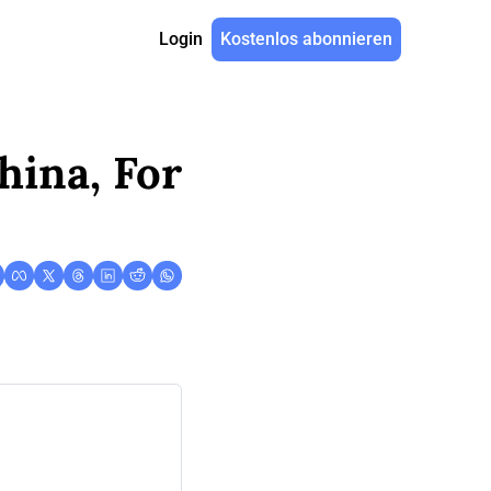
Login
Kostenlos abonnieren
ina, For 