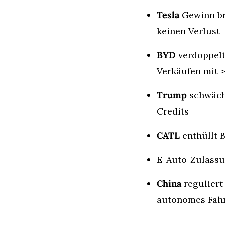
Tesla
 Gewinn br
keinen Verlust
BYD
 verdoppelt
Verkäufen mit 
Trump
 schwäch
Credits
CATL
 enthüllt 
E-Auto-Zulassu
China
 reguliert
autonomes Fah