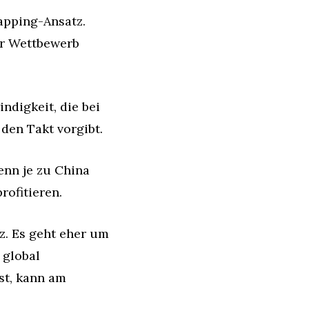
pping-Ansatz. 
r Wettbewerb 
digkeit, die bei 
den Takt vorgibt.
nn je zu China 
rofitieren.
z. Es geht eher um 
 global 
t, kann am 