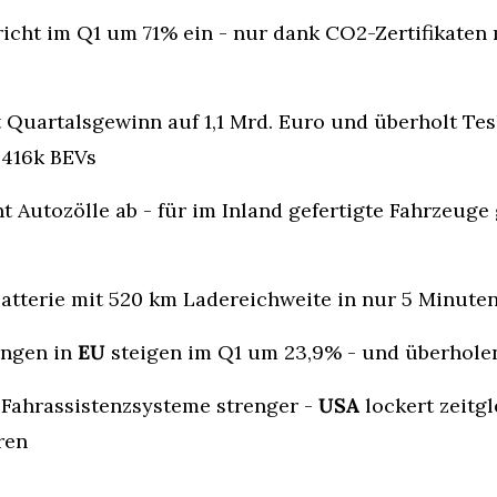
icht im Q1 um 71% ein - nur dank CO2-Zertifikaten 
 Quartalsgewinn auf 1,1 Mrd. Euro und überholt Tes
>416k BEVs
t Autozölle ab - für im Inland gefertigte Fahrzeuge g
Batterie mit 520 km Ladereichweite in nur 5 Minute
ngen in 
EU
 steigen im Q1 um 23,9% - und überhole
 Fahrassistenzsysteme strenger - 
USA
 lockert zeitgl
ren