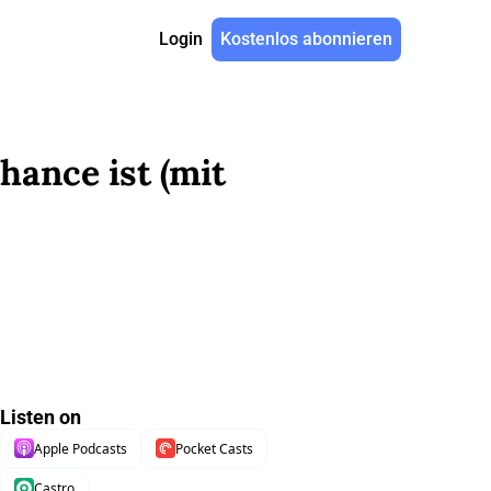
Login
Kostenlos abonnieren
ance ist (mit 
Listen on
Apple Podcasts
Pocket Casts
Castro