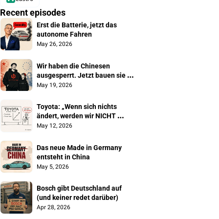
Recent episodes
Erst die Batterie, jetzt das 
autonome Fahren
May 26, 2026
Wir haben die Chinesen 
ausgesperrt. Jetzt bauen sie 
unsere Autos
May 19, 2026
Toyota: „Wenn sich nichts 
ändert, werden wir NICHT 
überleben"
May 12, 2026
Das neue Made in Germany 
entsteht in China
May 5, 2026
Bosch gibt Deutschland auf 
(und keiner redet darüber)
Apr 28, 2026