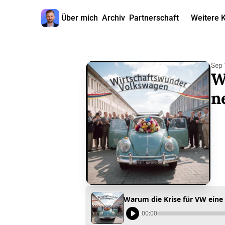
Über mich
Archiv
Partnerschaft
Weitere 
W
Sep 
W
n
Warum die Krise für VW eine 
00:00