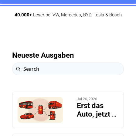
40.000+
Leser bei VW, Mercedes, BYD, Tesla & Bosch
Neueste Ausgaben
Jul 26, 2026
Erst das 
Auto, jetzt 
der Lkw. 
China nimmt 